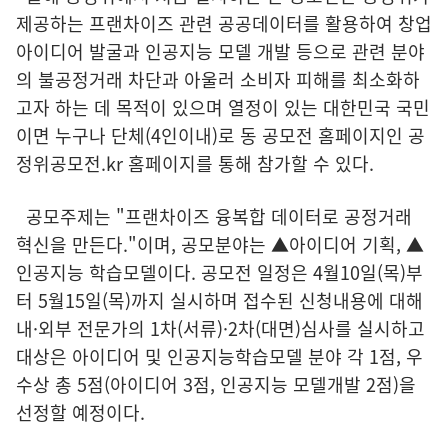
제공하는 프랜차이즈 관련 공공데이터를 활용하여 창업
아이디어 발굴과 인공지능 모델 개발 등으로 관련 분야
의 불공정거래 차단과 아울러 소비자 피해를 최소화하
고자 하는 데 목적이 있으며 열정이 있는 대한민국 국민
이면 누구나 단체(4인이내)로 동 공모전 홈페이지인 공
정위공모전.kr 홈페이지를 통해 참가할 수 있다.
공모주제는 "프랜차이즈 융복합 데이터로 공정거래
혁신을 만든다."이며, 공모분야는 ▲아이디어 기획, ▲
인공지능 학습모델이다. 공모전 일정은 4월10일(목)부
터 5월15일(목)까지 실시하며 접수된 신청내용에 대해
내·외부 전문가의 1차(서류)·2차(대면)심사를 실시하고
대상은 아이디어 및 인공지능학습모델 분야 각 1점, 우
수상 총 5점(아이디어 3점, 인공지능 모델개발 2점)을
선정할 예정이다.