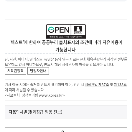
'텍스트'에 한하여 공공누리 출처표시의 조건에 따라 자유이용이
가능합니다.
단, 사진, 이미지, 일러스트, 동영상 등의 일부 자료는 문화체육관광부가 저작권 전부를
보유하고 있지 아니하므로, 반드시 해당 저작권자의 허락을 받으셔야 합니다.
저작권정책
담당자안내
기사 이용 시에는 출처를 반드시 표기해야 하며, 위반 시
저작권법 제37조
및
제138조
에 따라 처벌될 수 있습니다.
<자료출처=정책브리핑
www.korea.kr
>
이
기
다음
인사발령(과장급 임용·전보)
사
전
다