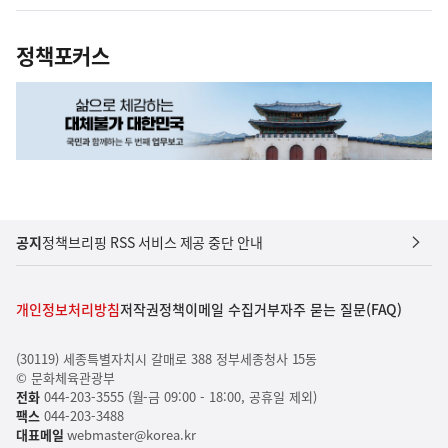
정책포커스
공지
정책브리핑 RSS 서비스 제공 중단 안내
개인정보처리방침
저작권정책
이메일 수집거부
자주 묻는 질문(FAQ)
(30119) 세종특별자치시 갈매로 388 정부세종청사 15동
© 문화체육관광부
전화
044-203-3555 (월-금 09:00 - 18:00, 공휴일 제외)
팩스
044-203-3488
대표메일
webmaster@korea.kr