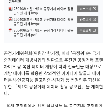
첨부파일
250408(조간) 제1회 공정거래 데이터 활용
바로보기
공모전 개최.hwp
250408(조간) 제1회 공정거래 데이터 활용
바로보기
공모전 개최.hwpx
250408(조간) 제1회 공정거래 데이터 활용
바로보기
공모전 개최.pdf
공정거래위원회(위원장 한기정, 이하 '공정위')는 국가
중점데이터 개방사업의 일환으로 추진한 공정거래 프랜
차이즈 융∙복합 데이터 개방에 따라 전국민을 대상으로
개방 데이터를 활용한 창의적인 아이디어 발굴과 데이
터분석∙인공지능 알고리즘·시각화 등 행정업무 혁신을
위한 「제1회 공정거래 데이터 활용 공모전」을 개최한
다.
올해 공정위에서 처음 실시하는 본 공모전은 공정위가