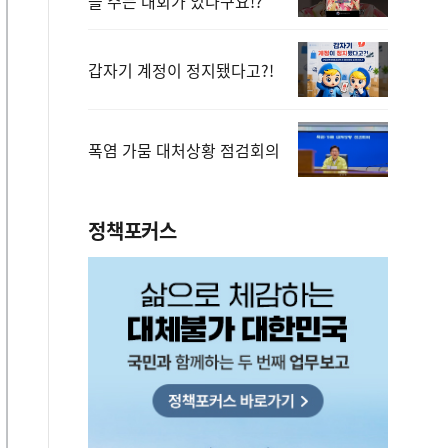
을 주는 대회가 있다구요!?
갑자기 계정이 정지됐다고?!
폭염 가뭄 대처상황 점검회의
정책포커스