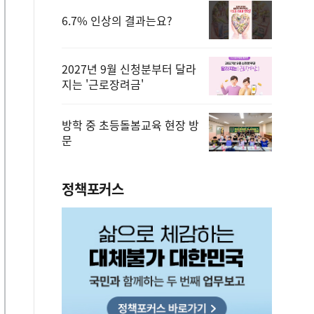
6.7% 인상의 결과는요?
2027년 9월 신청분부터 달라
지는 '근로장려금'
방학 중 초등돌봄교육 현장 방
문
정책포커스