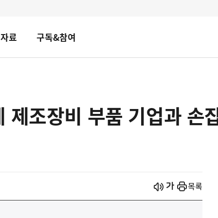
책자료
구독&참여
 제조장비 부품 기업과 손잡
시작
열기
목록