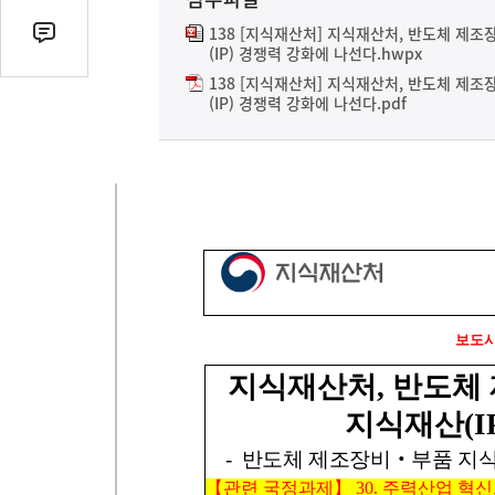
열
기
138 [지식재산처] 지식재산처, 반도체 제
댓
(IP) 경쟁력 강화에 나선다.hwpx
글
138 [지식재산처] 지식재산처, 반도체 제
수
(IP) 경쟁력 강화에 나선다.pdf
(클
릭
시
댓
글
로
이
동)