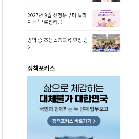
2027년 9월 신청분부터 달라
지는 '근로장려금'
방학 중 초등돌봄교육 현장 방
문
정책포커스