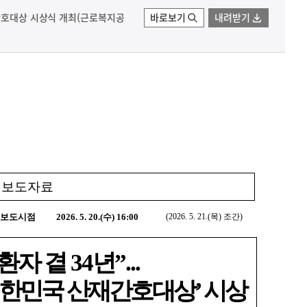
재간호대상 시상식 개최(근로복지공
바로보기
내려받기