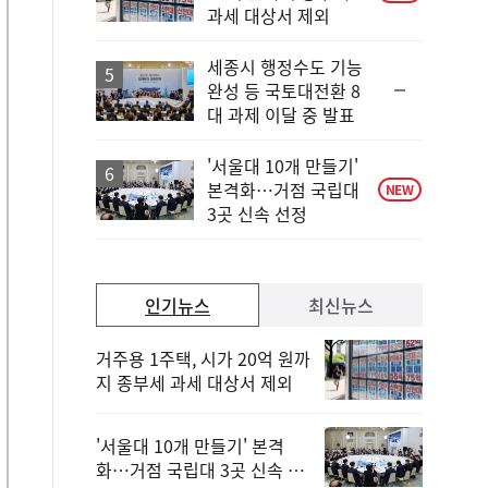
과세 대상서 제외
세종시 행정수도 기능
순
완성 등 국토대전환 8
위
대 과제 이달 중 발표
동
일
'서울대 10개 만들기'
본격화…거점 국립대
NEW
3곳 신속 선정
인기뉴스
최신뉴스
거주용 1주택, 시가 20억 원까
지 종부세 과세 대상서 제외
'서울대 10개 만들기' 본격
화…거점 국립대 3곳 신속 선