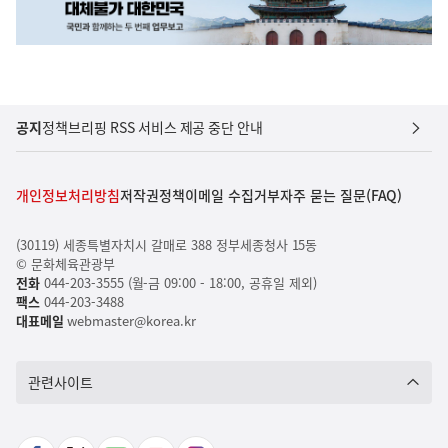
공지
정책브리핑 RSS 서비스 제공 중단 안내
개인정보처리방침
저작권정책
이메일 수집거부
자주 묻는 질문(FAQ)
(30119) 세종특별자치시 갈매로 388 정부세종청사 15동
© 문화체육관광부
전화
044-203-3555 (월-금 09:00 - 18:00, 공휴일 제외)
팩스
044-203-3488
대표메일
webmaster@korea.kr
관련사이트