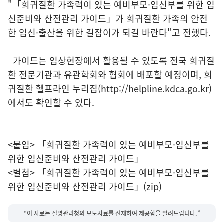
"「희귀질환 가족력이 있는 예비부모·임신부를 위한 임
신준비와 산전관리 가이드」가 희귀질환 가족의 안전
한 임신·출산을 위한 길잡이가 되길 바란다"고 전했다.
가이드는 임상현장에서 활용될 수 있도록 전국 희귀질
환 전문기관과 유관학회와 협회에 배포할 예정이며, 희
귀질환 헬프라인 누리집(http://helpline.kdca.go.kr)
에서도 확인할 수 있다.
<붙임> 「희귀질환 가족력이 있는 예비부모·임신부를
위한 임신준비와 산전관리 가이드」
<별첨> 「희귀질환 가족력이 있는 예비부모·임신부를
위한 임신준비와 산전관리 가이드」(zip)
“이 자료는 질병관리청의 보도자료를 전재하여 제공함을 알려드립니다.”