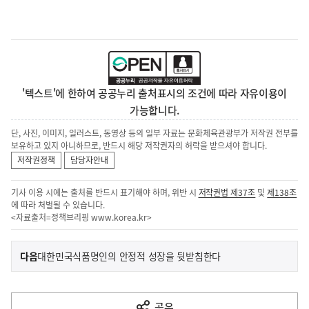
'텍스트'에 한하여 공공누리 출처표시의 조건에 따라 자유이용이
가능합니다.
단, 사진, 이미지, 일러스트, 동영상 등의 일부 자료는 문화체육관광부가 저작권 전부를
보유하고 있지 아니하므로, 반드시 해당 저작권자의 허락을 받으셔야 합니다.
저작권정책
담당자안내
기사 이용 시에는 출처를 반드시 표기해야 하며, 위반 시
저작권법 제37조
및
제138조
에 따라 처벌될 수 있습니다.
<자료출처=정책브리핑
www.korea.kr
>
이
기
다음
대한민국식품명인의 안정적 성장을 뒷받침한다
사
전
다
공유