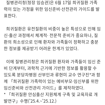
질병관리청(청장 임승관)은 6월 17일 희귀질환 가족
력이 있는 가정을 위한 임신준비·산전관리 가이드를 발
표한다.
희귀질환은 유전질환의 비중이 높은 특성으로 인해 임
신·출산 과정에서 체계적· 전문적 준비가 중요하나, 질
환의 희소성으로 인해 환자와 가족들이 정확하고 충분
한 정보를 제공받기 어려운 한계가 있었다.
이에 질병관리청은 희귀질환 환자와 가족들이 임신 준
비 단계부터, 과학적 근거에 기반한 정보를 활용할 수
있도록 분당차병원 산부인과 류현미 교수 연구진*과 함
께 「희귀질환 가족력이 있는 예비부모·임신부를 위한
임신준비와 산전관리 가이드」를 제작하였다.
* 「희귀질환 안심출산 지원체계 구축 및 교육자료 개
발연구」수행('25.4.~'25.12.)