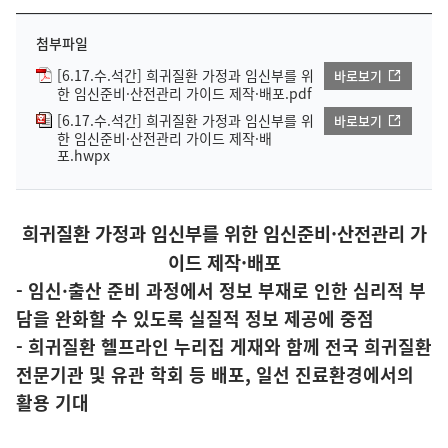
첨부파일
[6.17.수.석간] 희귀질환 가정과 임신부를 위
바로보기
한 임신준비·산전관리 가이드 제작·배포.pdf
[6.17.수.석간] 희귀질환 가정과 임신부를 위
바로보기
한 임신준비·산전관리 가이드 제작·배
포.hwpx
희귀질환 가정과 임신부를 위한 임신준비·산전관리 가
이드 제작·배포
- 임신·출산 준비 과정에서 정보 부재로 인한 심리적 부
담을 완화할 수 있도록 실질적 정보 제공에 중점
- 희귀질환 헬프라인 누리집 게재와 함께 전국 희귀질환
전문기관 및 유관 학회 등 배포, 일선 진료환경에서의
활용 기대