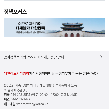
정책포커스
공지
정책브리핑 RSS 서비스 제공 중단 안내
개인정보처리방침
저작권정책
이메일 수집거부
자주 묻는 질문(FAQ)
(30119) 세종특별자치시 갈매로 388 정부세종청사 15동
© 문화체육관광부
전화
044-203-3555 (월-금 09:00 - 18:00, 공휴일 제외)
팩스
044-203-3488
대표메일
webmaster@korea.kr