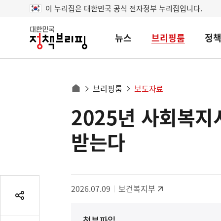
이 누리집은 대한민국 공식 전자정부 누리집입니다.
뉴스
브리핑룸
정
대
한
민
국
정
사
브리핑룸
보도자료
책
홈
브
이
으
2025년 사회복지
콘
리
트
로
핑
텐
이
받는다
츠
동
영
경
역
로
2026.07.09
보건복지부
공
유
첨부파일