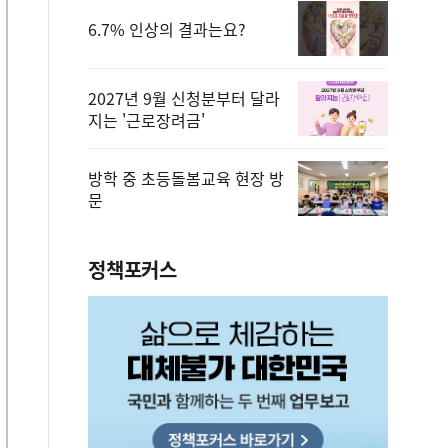
6.7% 인상의 결과는요?
2027년 9월 신청분부터 달라
지는 '근로장려금'
방학 중 초등돌봄교육 현장 방
문
정책포커스