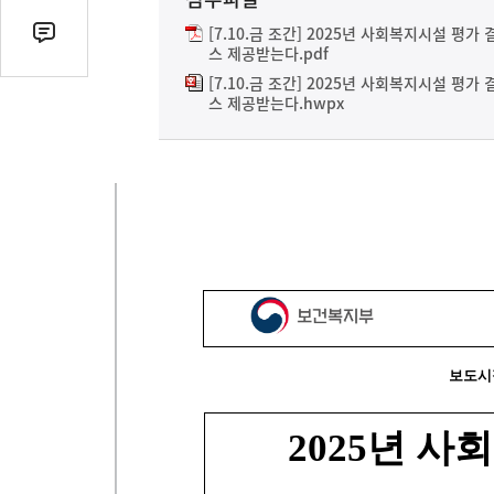
열
기
[7.10.금 조간] 2025년 사회복지시설 평가
댓
스 제공받는다.pdf
글
[7.10.금 조간] 2025년 사회복지시설 평가
수
스 제공받는다.hwpx
(클
릭
시
댓
글
로
이
동)