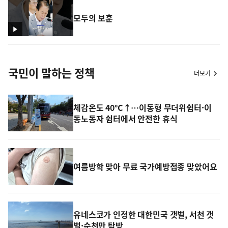
모두의 보훈
국민이 말하는 정책
더보기
체감온도 40°C↑…이동형 무더위쉼터·이
동노동자 쉼터에서 안전한 휴식
여름방학 맞아 무료 국가예방접종 맞았어요
유네스코가 인정한 대한민국 갯벌, 서천 갯
벌·순천만 탐방