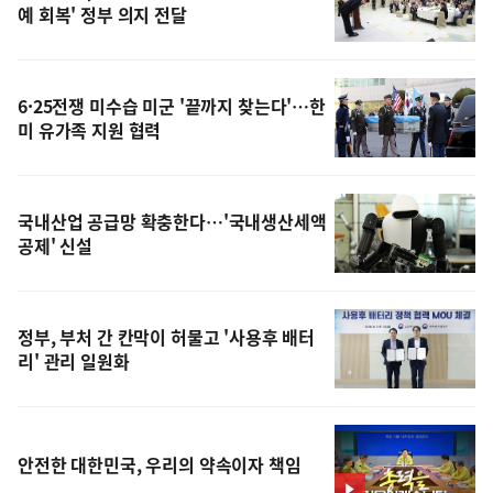
예 회복' 정부 의지 전달
6·25전쟁 미수습 미군 '끝까지 찾는다'…한
미 유가족 지원 협력
국내산업 공급망 확충한다…'국내생산세액
공제' 신설
정부, 부처 간 칸막이 허물고 '사용후 배터
리' 관리 일원화
안전한 대한민국, 우리의 약속이자 책임