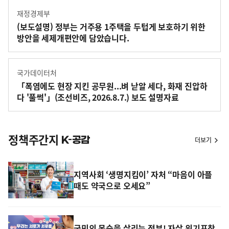
재정경제부
(보도설명) 정부는 거주용 1주택을 두텁게 보호하기 위한
방안을 세제개편안에 담았습니다.
국가데이터처
「폭염에도 현장 지킨 공무원...벼 낟알 세다, 화재 진압하
다 '풀썩'」(조선비즈, 2026.8.7.) 보도 설명자료
정책주간지
더보기
지역사회 ‘생명지킴이’ 자처 “마음이 아플
때도 약국으로 오세요”
국민의 목숨을 살리는 정부! 자살 위기포착