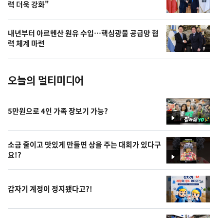
력 더욱 강화"
늘
의
내년부터 아르헨산 원유 수입…핵심광물 공급망 협
사
력 체계 마련
진
오늘의 멀티미디어
5만원으로 4인 가족 장보기 가능?
영
상
소금 줄이고 맛있게 만들면 상을 주는 대회가 있다구
요!?
영
상
갑자기 계정이 정지됐다고?!