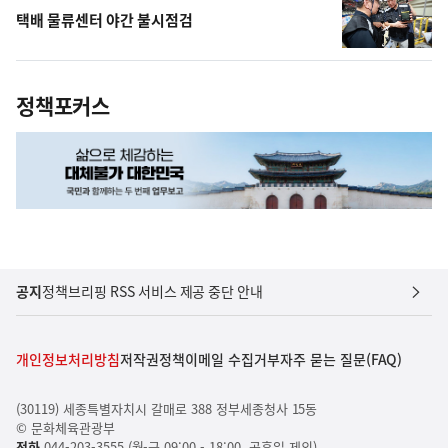
택배 물류센터 야간 불시점검
정책포커스
공지
정책브리핑 RSS 서비스 제공 중단 안내
개인정보처리방침
저작권정책
이메일 수집거부
자주 묻는 질문(FAQ)
(30119) 세종특별자치시 갈매로 388 정부세종청사 15동
© 문화체육관광부
전화
044-203-3555 (월-금 09:00 - 18:00, 공휴일 제외)