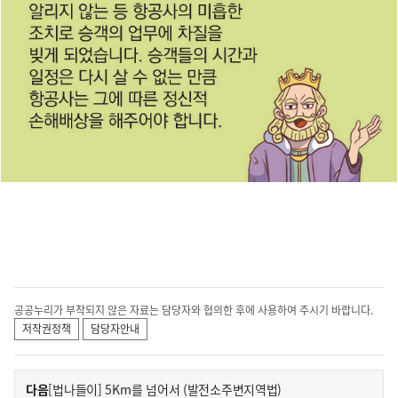
공공누리가 부착되지 않은 자료는 담당자와 협의한 후에 사용하여 주시기 바랍니다.
저작권정책
담당자안내
이
기
다음
[법나들이] 5Km를 넘어서 (발전소주변지역법)