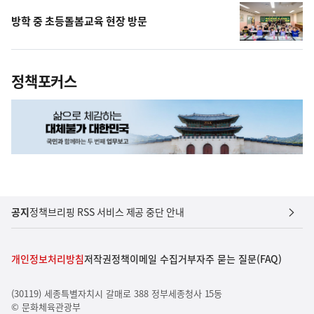
방학 중 초등돌봄교육 현장 방문
정책포커스
공지
정책브리핑 RSS 서비스 제공 중단 안내
개인정보처리방침
저작권정책
이메일 수집거부
자주 묻는 질문(FAQ)
(30119) 세종특별자치시 갈매로 388 정부세종청사 15동
© 문화체육관광부