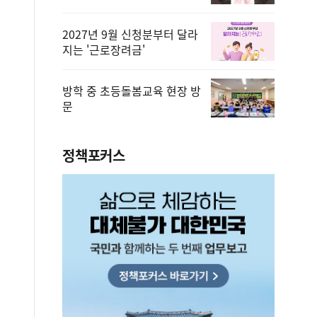
2027년 9월 신청분부터 달라
지는 '근로장려금'
방학 중 초등돌봄교육 현장 방
문
정책포커스