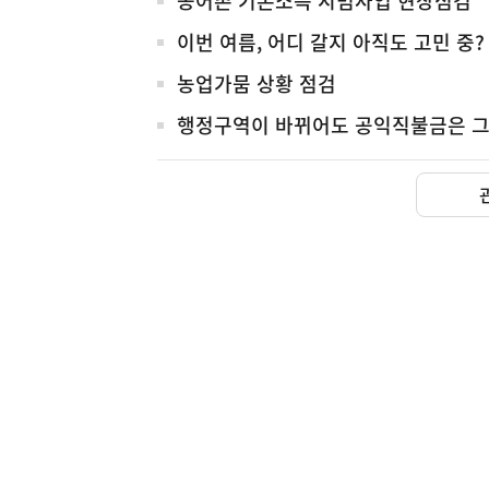
농어촌 기본소득 시범사업 현장점검
이번 여름, 어디 갈지 아직도 고민 중?
농업가뭄 상황 점검
행정구역이 바뀌어도 공익직불금은 그