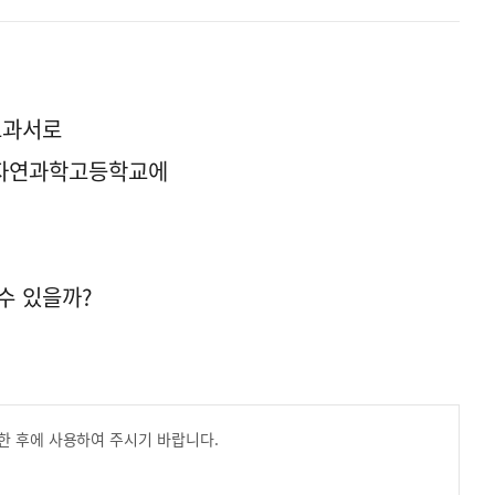
교과서로
북자연과학고등학교에
수 있을까?
한 후에 사용하여 주시기 바랍니다.