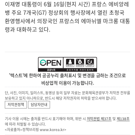
이재명 대통령이 6월 16일(현지 시간) 프랑스 에비앙레
뱅 주요 7개국(G7) 정상회의 행사장에서 열린 초청국
환영행사에서 의장국인 프랑스의 에마뉘엘 마크롱 대통
령과 대화하고 있다.
'텍스트'에 한하여 공공누리 출처표시 및 변경을 금하는 조건으로
비상업적 이용이 가능합니다.
단, 사진, 이미지, 일러스트, 동영상 등의 일부 자료는 문화체육관광부가 저작권 전부를
보유하고 있지 아니하므로, 반드시 해당 저작권자의 허락을 받으셔야 합니다.
저작권정책
담당자안내
기사 이용 시에는 출처를 반드시 표기해야 하며, 위반 시
저작권법 제37조
및
제138조
에 따라 처벌될 수 있습니다.
<자료출처=정책브리핑
www.korea.kr
>