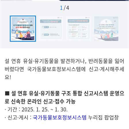
1
/
4
설 연휴 유실·유기동물을 발견하거나, 반려동물을 잃어
버렸다면 국가동물보호정보시스템에 신고·게시해주세
요!
■ 설 연휴 유실·유기동물 구조 통합 신고시스템 운영으
로 신속한 온라인 신고·접수 가능
· 기간 : 2025. 1. 25. ~ 1. 30.
· 신고·게시 :
국가동물보호정보시스템
누리집 팝업창