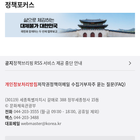
정책포커스
공지
정책브리핑 RSS 서비스 제공 중단 안내
개인정보처리방침
저작권정책
이메일 수집거부
자주 묻는 질문(FAQ)
(30119) 세종특별자치시 갈매로 388 정부세종청사 15동
© 문화체육관광부
전화
044-203-3555 (월-금 09:00 - 18:00, 공휴일 제외)
팩스
044-203-3488
대표메일
webmaster@korea.kr