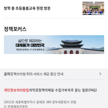
방학 중 초등돌봄교육 현장 방문
정책포커스
공지
정책브리핑 RSS 서비스 제공 중단 안내
개인정보처리방침
저작권정책
이메일 수집거부
자주 묻는 질문(FAQ)
(30119) 세종특별자치시 갈매로 388 정부세종청사 15동
© 문화체육관광부