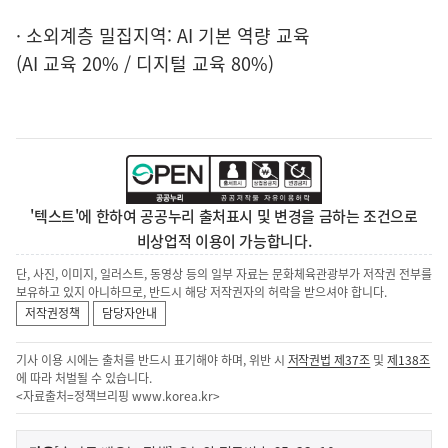
· 소외계층 밀집지역: AI 기본 역량 교육
(AI 교육 20% / 디지털 교육 80%)
'텍스트'에 한하여 공공누리 출처표시 및 변경을 금하는 조건으로
비상업적 이용이 가능합니다.
단, 사진, 이미지, 일러스트, 동영상 등의 일부 자료는 문화체육관광부가 저작권 전부를
보유하고 있지 아니하므로, 반드시 해당 저작권자의 허락을 받으셔야 합니다.
저작권정책
담당자안내
기사 이용 시에는 출처를 반드시 표기해야 하며, 위반 시
저작권법 제37조
및
제138조
에 따라 처벌될 수 있습니다.
<자료출처=정책브리핑
www.korea.kr
>
이