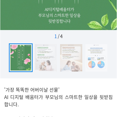
1
/
4
'가장 똑똑한 어버이날 선물'
AI 디지털 배움터가 부모님의 스마트한 일상을 뒷받침
합니다.