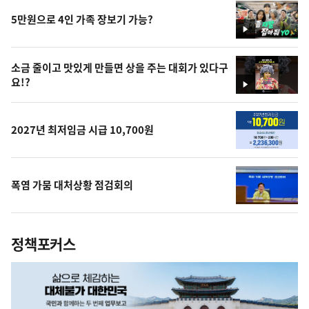
5만원으로 4인 가족 장보기 가능?
영
상
소금 줄이고 맛있게 만들면 상을 주는 대회가 있다구
요!?
영
상
2027년 최저임금 시급 10,700원
폭염 가뭄 대처상황 점검회의
정책포커스