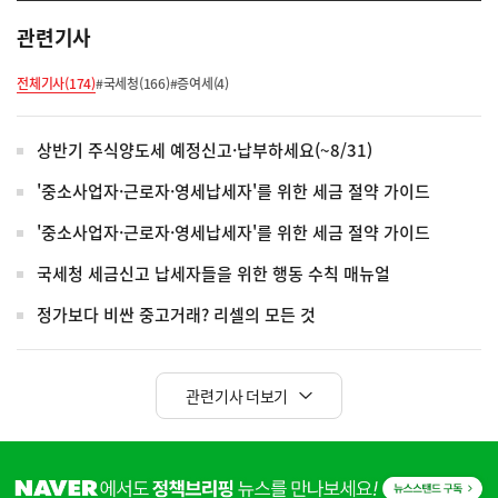
관련기사
전체기사(174)
#국세청(166)
#증여세(4)
상반기 주식양도세 예정신고·납부하세요(~8/31)
'중소사업자·근로자·영세납세자'를 위한 세금 절약 가이드
'중소사업자·근로자·영세납세자'를 위한 세금 절약 가이드
국세청 세금신고 납세자들을 위한 행동 수칙 매뉴얼
정가보다 비싼 중고거래? 리셀의 모든 것
관련기사 더보기
히
단