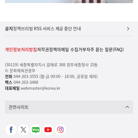
공지
정책브리핑 RSS 서비스 제공 중단 안내
개인정보처리방침
저작권정책
이메일 수집거부
자주 묻는 질문(FAQ)
(30119) 세종특별자치시 갈매로 388 정부세종청사 15동
© 문화체육관광부
전화
044-203-3555 (월-금 09:00 - 18:00, 공휴일 제외)
팩스
044-203-3488
대표메일
webmaster@korea.kr
관련사이트
페
X
네
유
인