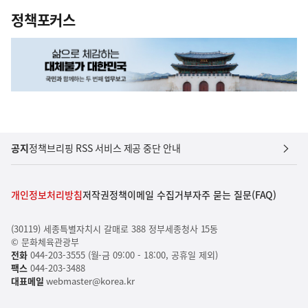
정책포커스
공지
정책브리핑 RSS 서비스 제공 중단 안내
개인정보처리방침
저작권정책
이메일 수집거부
자주 묻는 질문(FAQ)
(30119) 세종특별자치시 갈매로 388 정부세종청사 15동
© 문화체육관광부
전화
044-203-3555 (월-금 09:00 - 18:00, 공휴일 제외)
팩스
044-203-3488
대표메일
webmaster@korea.kr