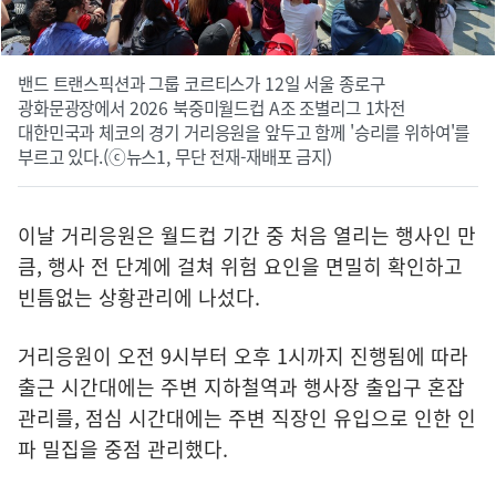
밴드 트랜스픽션과 그룹 코르티스가 12일 서울 종로구
광화문광장에서 2026 북중미월드컵 A조 조별리그 1차전
대한민국과 체코의 경기 거리응원을 앞두고 함께 '승리를 위하여'를
부르고 있다.(ⓒ뉴스1, 무단 전재-재배포 금지)
이날 거리응원은 월드컵 기간 중 처음 열리는 행사인 만
큼, 행사 전 단계에 걸쳐 위험 요인을 면밀히 확인하고
빈틈없는 상황관리에 나섰다.
거리응원이 오전 9시부터 오후 1시까지 진행됨에 따라
출근 시간대에는 주변 지하철역과 행사장 출입구 혼잡
관리를, 점심 시간대에는 주변 직장인 유입으로 인한 인
파 밀집을 중점 관리했다.