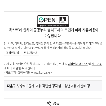
'텍스트'에 한하여 공공누리 출처표시의 조건에 따라 자유이용이
가능합니다.
단, 사진, 이미지, 일러스트, 동영상 등의 일부 자료는 문화체육관광부가 저작권 전부를
보유하고 있지 아니하므로, 반드시 해당 저작권자의 허락을 받으셔야 합니다.
저작권정책
담당자안내
기사 이용 시에는 출처를 반드시 표기해야 하며, 위반 시
저작권법 제37조
및
제138조
에 따라 처벌될 수 있습니다.
<자료출처=정책브리핑
www.korea.kr
>
이
기
다음
구 부총리 "물가·고용 각별한 경각심…청년고용 개선에 정책 최우선"
사
전
다
공유
열