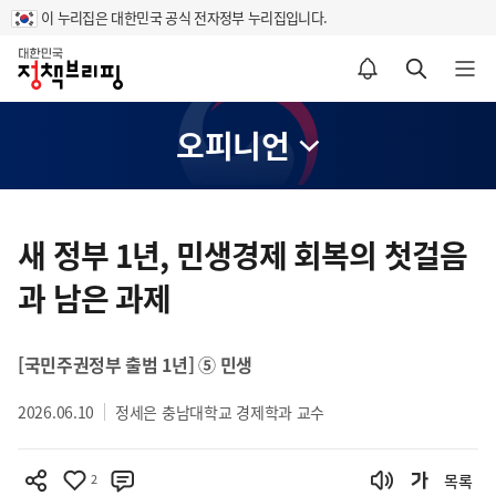
이 누리집은 대한민국 공식 전자정부 누리집입니다.
홈
알림설정 바로가기
검색 바로가기
메뉴 열기
오피니언
콘
텐
새 정부 1년, 민생경제 회복의 첫걸음
츠
과 남은 과제
영
역
[국민주권정부 출범 1년] ⑤ 민생
2026.06.10
정세은 충남대학교 경제학과 교수
2
목록