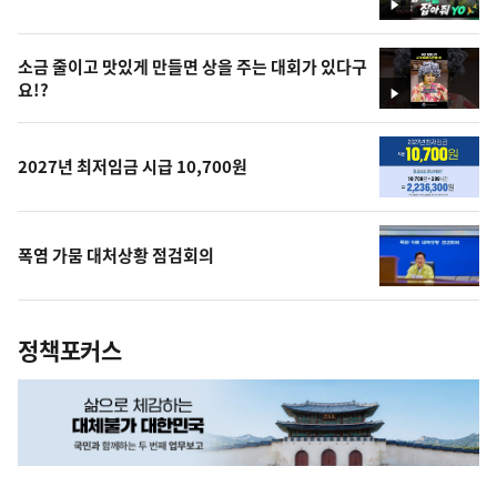
영
상
소금 줄이고 맛있게 만들면 상을 주는 대회가 있다구
요!?
영
상
2027년 최저임금 시급 10,700원
폭염 가뭄 대처상황 점검회의
정책포커스