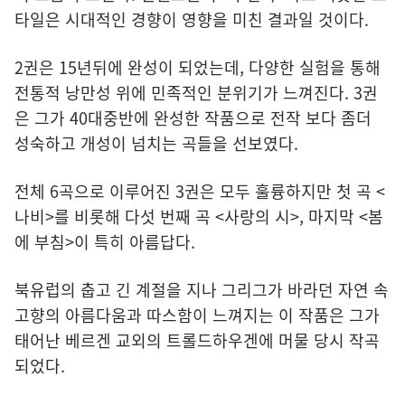
타일은 시대적인 경향이 영향을 미친 결과일 것이다.
2권은 15년뒤에 완성이 되었는데, 다양한 실험을 통해
전통적 낭만성 위에 민족적인 분위기가 느껴진다. 3권
은 그가 40대중반에 완성한 작품으로 전작 보다 좀더
성숙하고 개성이 넘치는 곡들을 선보였다.
전체 6곡으로 이루어진 3권은 모두 훌륭하지만 첫 곡 <
나비>를 비롯해 다섯 번째 곡 <사랑의 시>, 마지막 <봄
에 부침>이 특히 아름답다.
북유럽의 춥고 긴 계절을 지나 그리그가 바라던 자연 속
고향의 아름다움과 따스함이 느껴지는 이 작품은 그가
태어난 베르겐 교외의 트롤드하우겐에 머물 당시 작곡
되었다.