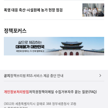
폭염 대응 축산·시설원예 농가 현장 점검
정책포커스
공지
정책브리핑 RSS 서비스 제공 중단 안내
개인정보처리방침
저작권정책
이메일 수집거부
자주 묻는 질문(FAQ)
(30119) 세종특별자치시 갈매로 388 정부세종청사 15동