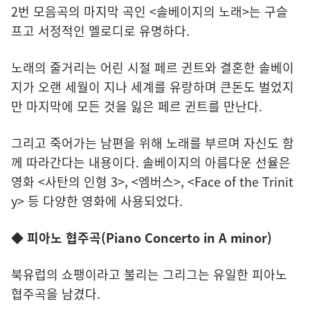
2번 모음곡의 마지막 곡인 <솔베이지의 노래>는 구슬
프고 서정적인 멜로디로 유명하다.
노래의 줄거리는 어린 시절 페르 귄트와 결혼한 솔베이
지가 오랜 세월이 지나 세계를 유랑하며 큰돈도 벌었지
만 마지막에 모든 것을 잃은 페르 귄트를 만난다.
그리고 죽어가는 남편을 위해 노래를 부르며 자신도 함
께 따라간다는 내용이다. 솔베이지의 아름다운 선율은
영화 <사탄의 인형 3>, <엠버스>, <Face of the Trinit
y> 등 다양한 영화에 사용되었다.
◆ 피아노 협주곡(Piano Concerto in A minor)
북유럽의 쇼팽이라고 불리는 그리그는 유일한 피아노
협주곡을 남겼다.