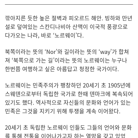
깎아지른 듯한 높은 절벽과 피오르드 해안. 빙하와 만년
설로 덮여있는 스칸디나비아 산맥이 이국적 풍광으로
다가오는 나라, 바로 ‘노르웨이’다.
북쪽이라는 뜻의 ‘Nor’와 길이라는 뜻의 ‘way’가 합쳐
져 ‘북쪽으로 가는 길’이라는 뜻의 노르웨이는 누구나
한번쯤 여행하고 싶은 아름답고 청정한 국가이다.
노르웨이는 민족주의가 팽창하던 20세기 초 1905년에
스웨덴으로부터 독립한 국가로 한때 덴마크에 복속되어
있기도 했다. 역사적으로 자신들의 문화와 언어가 있는
민족은 그것을 지키기 위해 투쟁을 계속 이어왔다.
20세기 초 독립한 노르웨이 인들도 그들의 언어와 문화
를 통해 전통을 이어나가고자 하는 열망을 갖고 있었