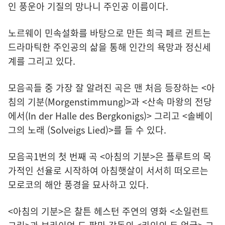
인 풍운아 기질의 망나니 주인공 이름이다.
노르웨이 민속설화를 바탕으로 만든 희극 페르 귄트는
드라마틱한 주인공의 삶을 통해 인간의 욕망과 정신세
계를 그리고 있다.
모음곡들 중 가장 잘 알려진 곡은 맨 처음 등장하는 <아
침의 기분(Morgenstimmung)>과 <산속 마왕의 전당
에서(In der Halle des Bergkonigs)> 그리고 <솔베이
그의 노래 (Solveigs Lied)>를 들 수 있다.
모음곡1번의 첫 번째 곡 <아침의 기분>은 플루트의 목
가적인 선율로 시작하여 아침햇살이 서서히 떠오르는
모로코의 해안 풍경을 묘사하고 있다.
<아침의 기분>은 찰튼 헤스턴 주연의 영화 <소일런트