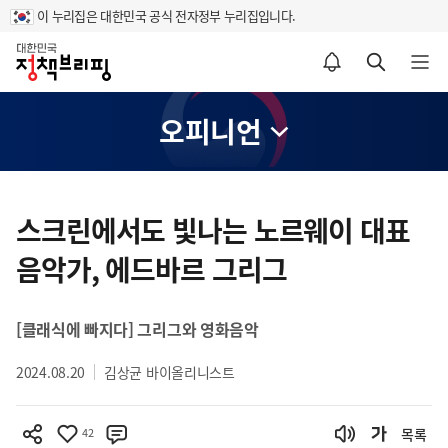
이 누리집은 대한민국 공식 전자정부 누리집입니다.
홈
알림설정 바로가기
검색 바로가기
메뉴 열기
오피니언
콘
텐
스크린에서도 빛나는 노르웨이 대표
츠
음악가, 에드바르 그리그
영
역
[클래식에 빠지다] 그리그와 영화음악
2024.08.20
김상균 바이올리니스트
42
목록