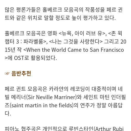
많은 평론가들은 홀베르크 모음곡의 작품성을 페르 귄
트와 같은 위치로 말할 정도로 높이 평가하고 있다.
홀베르크 모음곡은 영화 <뉴욕, 아이 러브 유>, <존 윅
챕터 3 : 파라벨룸>, <나는 그것을 사랑한다> 그리고 20
15년 작 <When the World Came to San Francisco
>에 OST로 활용되었다.
☞ 음반추천
페르 귄트 모음곡은 카라얀의 레코딩이 대중적이며 네
빌 메리너(Sir Neville Marriner)와 세인트 마틴 인더필
즈(saint martin in the fields)의 연주가 정말 아름답
다.
피아노 협주곡은 개인적으로 루빈스타인(Arthur Rubi