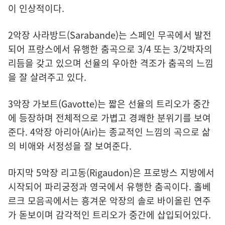
이 인상적이다.
2악장 사라방드(Sarabande)는 스페인 무곡에서 발전
되어 프랑스에서 유행한 춤곡으로 3/4 또는 3/2박자의
리듬을 갖고 있으며 선율의 우아한 격조가 춤곡의 느낌
을 잘 살려주고 있다.
3악장 가보트(Gavotte)는 짧은 선율의 트리오가 중간
에 등장하며 전체적으로 가볍고 경쾌한 분위기를 보여
준다. 4악장 아리아(Air)는 종교적인 느낌의 곡으로 삶
의 비애와 서정성을 잘 보여준다.
마지막 5악장 리고동(Rigaudon)은 프로방스 지방에서
시작되어 파리궁정과 영국에서 유행한 춤곡이다. 홀베
르크 모음곡에서는 흥겨운 악장의 솔로 바이올린 연주
가 돋보이며 감각적인 트리오가 중간에 삽입되어있다.