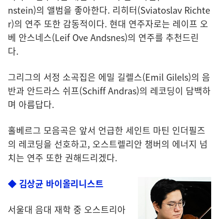
nstein)의 앨범을 좋아한다. 리히터(Sviatoslav Richte
r)의 연주 또한 감동적이다. 현대 연주자로는 레이프 오
베 안스네스(Leif Ove Andsnes)의 연주를 추천드린
다.
그리그의 서정 소곡집은 에밀 길렐스(Emil Gilels)의 음
반과 안드라스 쉬프(Schiff Andras)의 레코딩이 담백하
며 아름답다.
홀베르그 모음곡은 앞서 언급한 세인트 마틴 인더필즈
의 레코딩을 선호하고, 오스트렐리안 챔버의 에너지 넘
치는 연주 또한 권해드리겠다.
◆ 김상균 바이올리니스트
서울대 음대 재학 중 오스트리아