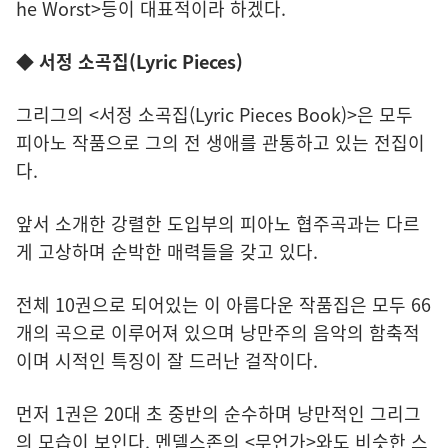
he Worst>등이 대표적이라 하겠다.
◆ 서정 소곡집(Lyric Pieces)
그리그의 <서정 소곡집(Lyric Pieces Book)>은 모두
피아노 작품으로 그의 전 생애를 관통하고 있는 전집이
다.
앞서 소개한 강렬한 도입부의 피아노 협주곡과는 다르
게 고상하며 순박한 매력들을 갖고 있다.
전체 10권으로 되어있는 이 아름다운 작품집은 모두 66
개의 곡으로 이루어져 있으며 낭만주의 음악의 함축적
이며 시적인 특징이 잘 드러난 걸작이다.
먼저 1권은 20대 초 중반의 순수하며 낭만적인 그리그
의 모습이 보인다. 멘델스존의 <무언가>와도 비슷한 스