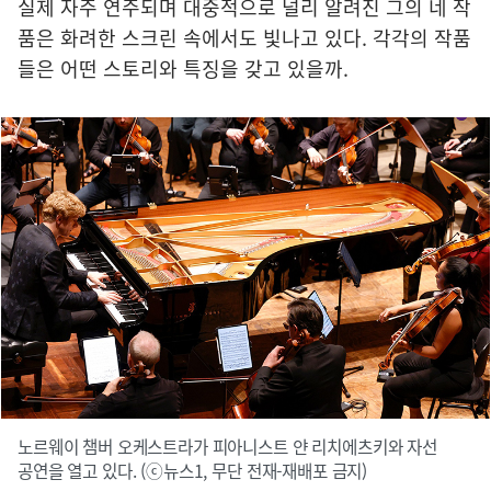
실제 자주 연주되며 대중적으로 널리 알려진 그의 네 작
품은 화려한 스크린 속에서도 빛나고 있다. 각각의 작품
들은 어떤 스토리와 특징을 갖고 있을까.
노르웨이 챔버 오케스트라가 피아니스트 얀 리치에츠키와 자선
공연을 열고 있다. (ⓒ뉴스1, 무단 전재-재배포 금지)