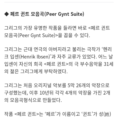
◆ 페르 귄트 모음곡(Peer Gynt Suite)
그리그의 가장 유명한 작품을 들라면 바로 <페르 귄트
모음곡(Peer Gynt Suite)>을 꼽을 수 있다.
그리그는 근대 연극의 아버지라고 불리는 극작가 ‘헨리
크 입센(Henrik Ibsen)’과 자주 교류가 있었다. 어느 날
입센이 자신의 희곡 <페르 귄트>의 극 부수음악을 31세
의 젊은 그리그에게 부탁하였다.
그리그는 처음 오리지널 악보를 5막 26개의 악장으로
구성했는데, 이후 10년뒤 각각 4개의 악장을 가진 2개
의 모음곡형식으로 만들었다.
작품 <페르 귄트>는 ‘페르’가 이름이고 ‘귄트’가 성(姓)