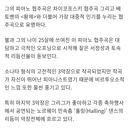
그의 피아노 협주곡은 차이코프스키 협주곡 그리고 베
토벤의 <황제>와 더불어 가장 대중적 인기를 누리는 협
주곡으로 유명하다.
불과 그의 나이 25살에 쓰여진 이 피아노 협주곡은 대
담하고 극적인 오프닝으로 시작해 짙은 서정성과 토속
적 리듬선율이 돋보인다.
소나타 형식의 고전적인 3악장으로 작곡되었지만 작곡
가 자신이 뛰어난 피아니스트였기 때문에 비르투오소적
인 느낌 또한 물씬 풍기고 있다.
특히 마지막 3악장은 그리그가 좋아하고 각종 축하행사
에서 공연되는 노르웨이 민속춤 ‘홀링(Halling)’ 댄스의
리듬이 악장전체에 흐르고 있다.