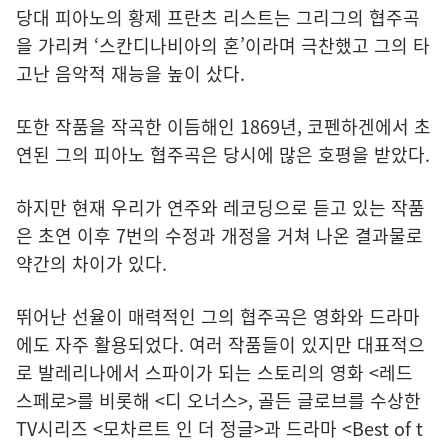
당대 피아노의 황제 프란츠 리스트는 그리그의 협주곡
을 가리켜 ‘스칸디나비아의 혼’이라며 극찬했고 그의 타
고난 음악적 재능을 높이 샀다.
또한 작품을 작곡한 이듬해인 1869년, 코펜하겐에서 초
연된 그의 피아노 협주곡은 당시에 많은 호평을 받았다.
하지만 현재 우리가 연주와 레코딩으로 듣고 있는 작품
은 초연 이후 7번의 수정과 개정을 거쳐 나온 결과물로
약간의 차이가 있다.
뛰어난 선율이 매력적인 그의 협주곡은 영화와 드라마
에도 자주 활용되었다. 여러 작품들이 있지만 대표적으
로 발레리나에서 스파이가 되는 스토리의 영화 <레드
스페로>를 비롯해 <디 오너스>, 골든 글로브를 수상한
TV시리즈 <모차르트 인 더 정글>과 드라마 <Best of t