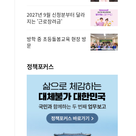
2027년 9월 신청분부터 달라
지는 '근로장려금'
방학 중 초등돌봄교육 현장 방
문
정책포커스