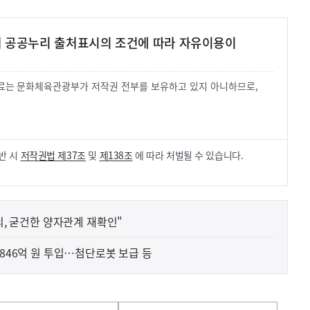
여 공공누리 출처표시의 조건에 따라 자유이용이
 자료는 문화체육관광부가 저작권 전부를 보유하고 있지 아니하므로,
.
반 시
저작권법 제37조
및
제138조
에 따라 처벌될 수 있습니다.
의, 굳건한 양자관계 재확인"
6846억 원 투입…첨단로봇 보급 등