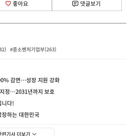
좋아요
댓글
보기
2)
#중소벤처기업부(263)
00% 감면…성장 지원 강화
재지정…2031년까지 보호
집니다!
성장하는 대한민국
관련기사 더보기