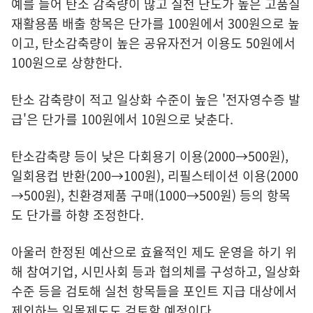
예를 들어 탄소 감축량이 많고 실천 난도가 높은 고품질
재활용품 배출 항목은 단가를 100원에서 300원으로 높
이고, 탄소감축량이 높은 공유자전거 이용도 50원에서
100원으로 상향한다.
탄소 감축량이 적고 일상화 수준이 높은 '전자영수증 발
급'은 단가를 100원에서 10원으로 낮춘다.
탄소감축량 등이 낮은 다회용기 이용(2000→500원),
일회용컵 반환(200→100원), 리필스테이션 이용(2000
→500원), 친환경제품 구매(1000→500원) 등의 항목
도 단가를 하향 조정한다.
아울러 한정된 예산으로 효율적인 제도 운영을 하기 위
해 참여기업, 시민사회 등과 협의체를 구성하고, 일상화
수준 등을 검토해 실천 항목들을 포인트 지급 대상에서
제외하는 일몰제도도 검토할 예정이다.