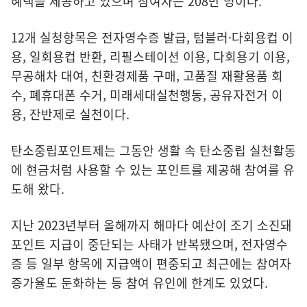
혜택을 제공하고 있으며 참여자는 208만 명이다.
12개 실청항목은 전자영수증 발급, 텀블러·다회용컵 이
용, 일회용컵 반환, 리필스테이션 이용, 다회용기 이용,
무공해차 대여, 친환경제품 구매, 고품질 재활용품 회
수, 폐휴대폰 수거, 미래세대실천행동, 공유자전거 이
용, 잔반제로 실천이다.
탄소중립포인트제는 그동안 생활 속 탄소중립 실천활동
에 현금처럼 사용할 수 있는 포인트를 제공해 참여를 유
도해 왔다.
지난 2023년부터 올해까지 해마다 예산이 조기 소진돼
포인트 지급이 중단되는 사태가 반복됐으며, 전자영수
증 등 일부 항목에 지급액이 편중되고 최근에는 참여자
증가율도 둔화하는 등 참여 유인에 한계도 있었다.