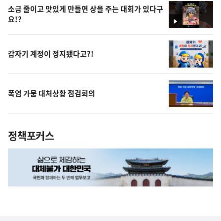
소금 줄이고 맛있게 만들면 상을 주는 대회가 있다구
요!?
영
상
갑자기 계정이 정지됐다고?!
폭염 가뭄 대처상황 점검회의
정책포커스