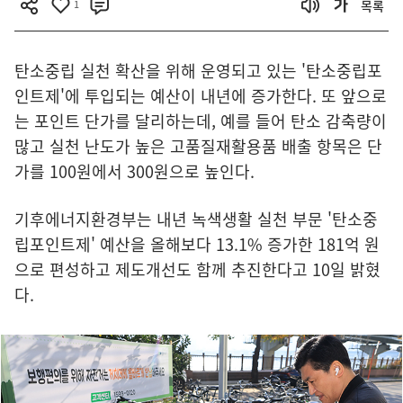
1
목록
탄소중립 실천 확산을 위해 운영되고 있는 '탄소중립포
인트제'에 투입되는 예산이 내년에 증가한다. 또 앞으로
는 포인트 단가를 달리하는데, 예를 들어 탄소 감축량이
많고 실천 난도가 높은 고품질재활용품 배출 항목은 단
가를 100원에서 300원으로 높인다.
기후에너지환경부는 내년 녹색생활 실천 부문 '탄소중
립포인트제' 예산을 올해보다 13.1% 증가한 181억 원
으로 편성하고 제도개선도 함께 추진한다고 10일 밝혔
다.