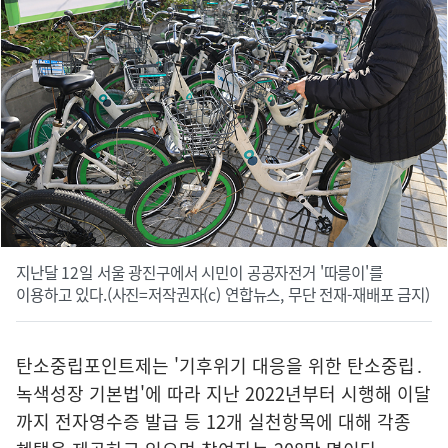
지난달 12일 서울 광진구에서 시민이 공공자전거 '따릉이'를
이용하고 있다.(사진=저작권자(c) 연합뉴스, 무단 전재-재배포 금지)
탄소중립포인트제는 '기후위기 대응을 위한 탄소중립․
녹색성장 기본법'에 따라 지난 2022년부터 시행해 이달
까지 전자영수증 발급 등 12개 실천항목에 대해 각종