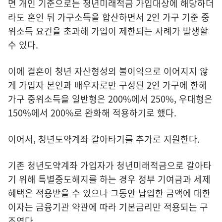
면 개인 기준으로는 청년미래적금 가입대상에 해당하더
라도 혼인 뒤 가구소득을 합산하면서 2인 가구 기준 중
위소득 요건을 초과해 가입이 제한되는 사례가 발생할
수 있다.
이에 결혼이 청년 자산형성의 불이익으로 이어지지 않
게 가입자 본인과 배우자로만 구성된 2인 가구에 한해
가구 중위소득을 일반형은 200%에서 250%, 우대형은
150%에서 200%로 완화해 적용하기로 했다.
이어서, 청년도약계좌 갈아타기를 추가로 지원한다.
기존 청년도약계좌 가입자가 청년미래적금으로 갈아타
기 위해 특별중도해지를 하는 경우 정부 기여금과 세제
혜택은 적용받을 수 있으나 그동안 납입한 금액에 대한
이자는 금융기관 약관에 따라 기본금리만 적용되는 구
조였다.