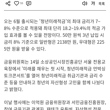
59
목록
오는 6월 출시되는 '청년미래적금'의 최대 금리가 7~
8% 수준으로 적용돼 최대 단리 18.2~19.4%의 적금 가
입 효과를 볼 수 있을 전망이다. 50만 원씩 3년 납입 시
금리 8% 기준으로 일반형은 2138만 원, 우대형은 225
5만 원을 받을 수 있다.
금융위원회는 14일 소상공인시장진흥공단 서울 전용교
육장에서 '미래를 채우는 첫 시작, 청년미래적금 언박싱
토크콘서트'를 열어 청년미래적금 취급기관과 금리 수
준 등을 안내하고 청년의 자산형성 고민을 함께 나눴다
고 밝혔다.
이날 행사에는 이억원 금융위원장과 서민금융진흥원장,
참여 금융기관 관계자, 재테크 유튜버, 자산형성 전문