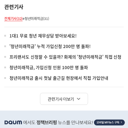
관련기사
전체기사(32)
#청년미래적금(31)
1대1 무료 청년 재무상담 받아보세요!
'청년미래적금' 누적 가입신청 200만 명 돌파!
프리랜서도 신청할 수 있을까? 화제의 '청년미래적금' 직접 신청
청년미래적금, 가입신청 인원 100만 명 돌파
청년미래적금 출시 첫날 출근길 현장에서 직접 가입안내
관련기사 더보기
히
단