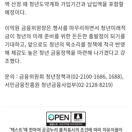
액 산정 때 청년도약계좌 가입기간과 납입액을 포함할
예정이다.
이억원 금융위원장은 행사를 마무리하면서 청년미래적
금이 청년의 미래 준비를 위한 든든한 출발점이 되기를
기대하고, 앞으로도 청년의 목소리를 정책에 적극 반영
해 체감도 높은 청년 금융정책을 마련해 나가겠다고 강
조했다.
문의 : 금융위원회 청년정책과(02-2100-1686, 1688),
서민금융진흥원 청년금융사업부(02-2128-8219)
'텍스트'에 한하여 공공누리 출처표시의 조건에 따라 자유이용이