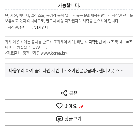
가능합니다.
단, 사진, 이미지, 일러스트, 동영상 등의 일부 자료는 문화체육관광부가 저작권 전부를
보유하고 있지 아니하므로, 반드시 해당 저작권자의 허락을 받으셔야 합니다.
저작권정책
담당자안내
기사 이용 시에는 출처를 반드시 표기해야 하며, 위반 시
저작권법 제37조
및
제138조
에 따라 처벌될 수 있습니다.
<자료출처=정책브리핑
www.korea.kr
>
이
기
다음
우리 아이 골든타임 지킨다…소아전문응급의료센터 2곳 추가 지정
사
전
다
공유
열
음
기
좋아요
기
59
사
댓글
보기