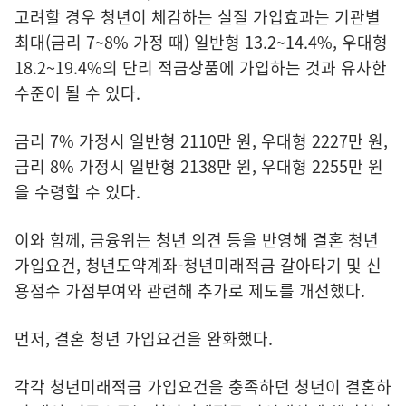
고려할 경우 청년이 체감하는 실질 가입효과는 기관별
최대(금리 7~8% 가정 때) 일반형 13.2~14.4%, 우대형
18.2~19.4%의 단리 적금상품에 가입하는 것과 유사한
수준이 될 수 있다.
금리 7% 가정시 일반형 2110만 원, 우대형 2227만 원,
금리 8% 가정시 일반형 2138만 원, 우대형 2255만 원
을 수령할 수 있다.
이와 함께, 금융위는 청년 의견 등을 반영해 결혼 청년
가입요건, 청년도약계좌-청년미래적금 갈아타기 및 신
용점수 가점부여와 관련해 추가로 제도를 개선했다.
먼저, 결혼 청년 가입요건을 완화했다.
각각 청년미래적금 가입요건을 충족하던 청년이 결혼하