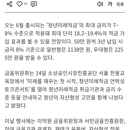
59
목록
오는 6월 출시되는 '청년미래적금'의 최대 금리가 7~
8% 수준으로 적용돼 최대 단리 18.2~19.4%의 적금 가
입 효과를 볼 수 있을 전망이다. 50만 원씩 3년 납입 시
금리 8% 기준으로 일반형은 2138만 원, 우대형은 225
5만 원을 받을 수 있다.
금융위원회는 14일 소상공인시장진흥공단 서울 전용교
육장에서 '미래를 채우는 첫 시작, 청년미래적금 언박싱
토크콘서트'를 열어 청년미래적금 취급기관과 금리 수
준 등을 안내하고 청년의 자산형성 고민을 함께 나눴다
고 밝혔다.
이날 행사에는 이억원 금융위원장과 서민금융진흥원장,
참여 금융기관 관계자, 재테크 유튜버, 자산형성 전문