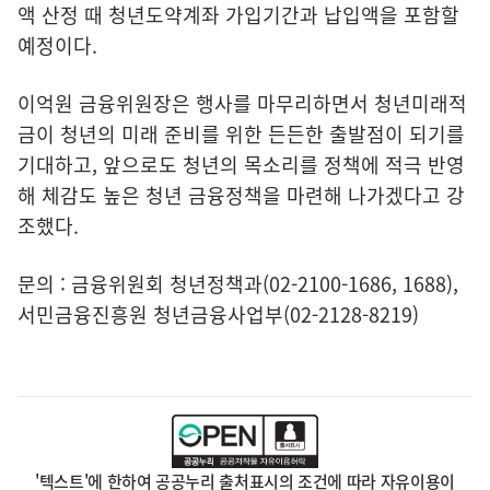
액 산정 때 청년도약계좌 가입기간과 납입액을 포함할
예정이다.
이억원 금융위원장은 행사를 마무리하면서 청년미래적
금이 청년의 미래 준비를 위한 든든한 출발점이 되기를
기대하고, 앞으로도 청년의 목소리를 정책에 적극 반영
해 체감도 높은 청년 금융정책을 마련해 나가겠다고 강
조했다.
문의 : 금융위원회 청년정책과(02-2100-1686, 1688),
서민금융진흥원 청년금융사업부(02-2128-8219)
'텍스트'에 한하여 공공누리 출처표시의 조건에 따라 자유이용이