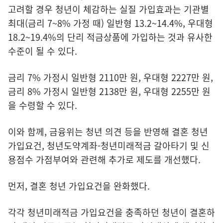
고려할 경우 청년이 체감하는 실질 가입효과는 기관별
최대(금리 7~8% 가정 때) 일반형 13.2~14.4%, 우대형
18.2~19.4%의 단리 적금상품에 가입하는 것과 유사한
수준이 될 수 있다.
금리 7% 가정시 일반형 2110만 원, 우대형 2227만 원,
금리 8% 가정시 일반형 2138만 원, 우대형 2255만 원
을 수령할 수 있다.
이와 함께, 금융위는 청년 의견 등을 반영해 결혼 청년
가입요건, 청년도약계좌-청년미래적금 갈아타기 및 신
용점수 가점부여와 관련해 추가로 제도를 개선했다.
먼저, 결혼 청년 가입요건을 완화했다.
각각 청년미래적금 가입요건을 충족하던 청년이 결혼하