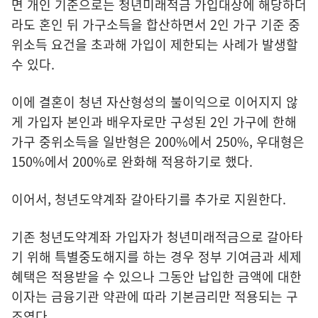
면 개인 기준으로는 청년미래적금 가입대상에 해당하더
라도 혼인 뒤 가구소득을 합산하면서 2인 가구 기준 중
위소득 요건을 초과해 가입이 제한되는 사례가 발생할
수 있다.
이에 결혼이 청년 자산형성의 불이익으로 이어지지 않
게 가입자 본인과 배우자로만 구성된 2인 가구에 한해
가구 중위소득을 일반형은 200%에서 250%, 우대형은
150%에서 200%로 완화해 적용하기로 했다.
이어서, 청년도약계좌 갈아타기를 추가로 지원한다.
기존 청년도약계좌 가입자가 청년미래적금으로 갈아타
기 위해 특별중도해지를 하는 경우 정부 기여금과 세제
혜택은 적용받을 수 있으나 그동안 납입한 금액에 대한
이자는 금융기관 약관에 따라 기본금리만 적용되는 구
조였다.