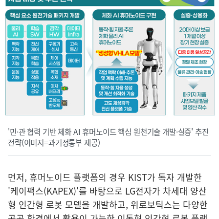
'민·관 협력 기반 체화 AI 휴머노이드 핵심 원천기술 개발·실증' 추진
전략(이미지=과기정통부 제공)
먼저, 휴머노이드 플랫폼의 경우 KIST가 독자 개발한
'케이팩스(KAPEX)'를 바탕으로 LG전자가 차세대 양산
형 인간형 로봇 모델을 개발하고, 위로보틱스는 다양한
공공 환경에서 활용이 가능한 이동형 인간형 로봇 플랫