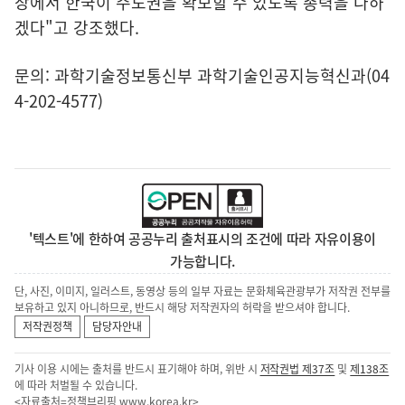
장에서 한국이 주도권을 확보할 수 있도록 총력을 다하
겠다"고 강조했다.
문의: 과학기술정보통신부 과학기술인공지능혁신과(04
4-202-4577)
'텍스트'에 한하여 공공누리 출처표시의 조건에 따라 자유이용이
가능합니다.
단, 사진, 이미지, 일러스트, 동영상 등의 일부 자료는 문화체육관광부가 저작권 전부를
보유하고 있지 아니하므로, 반드시 해당 저작권자의 허락을 받으셔야 합니다.
저작권정책
담당자안내
기사 이용 시에는 출처를 반드시 표기해야 하며, 위반 시
저작권법 제37조
및
제138조
에 따라 처벌될 수 있습니다.
<자료출처=정책브리핑
www.korea.kr
>