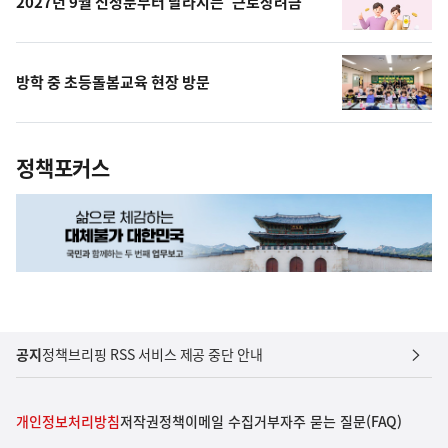
2027년 9월 신청분부터 달라지는 '근로장려금'
방학 중 초등돌봄교육 현장 방문
정책포커스
공지
정책브리핑 RSS 서비스 제공 중단 안내
개인정보처리방침
저작권정책
이메일 수집거부
자주 묻는 질문(FAQ)