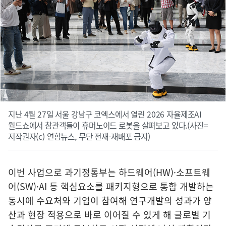
지난 4월 27일 서울 강남구 코엑스에서 열린 2026 자율제조AI
월드쇼에서 참관객들이 휴머노이드 로봇을 살펴보고 있다.(사진=
저작권자(c) 연합뉴스, 무단 전재-재배포 금지)
이번 사업으로 과기정통부는 하드웨어(HW)·소프트웨
어(SW)·AI 등 핵심요소를 패키지형으로 통합 개발하는
동시에 수요처와 기업이 참여해 연구개발의 성과가 양
산과 현장 적용으로 바로 이어질 수 있게 해 글로벌 기