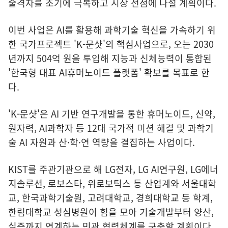
술격차를 조기에 극복하고 시장 선점에 나설 계획이다.
이번 사업은 AI를 활용해 과학기술 혁신을 가속하기 위
한 국가프로젝트 'K-문샷'의 핵심사업으로, 오는 2030
년까지 504억 원을 투입해 지능과 신체능력이 통합된
'한국형 대표 AI휴머노이드 플랫폼' 확보를 목표로 한
다.
'K-문샷'은 AI 기반 연구개발을 통한 휴머노이드, 신약,
원자력, AI과학자 등 12대 국가적 미션 해결 및 과학기
술 AI 자원과 산·학·연 역량을 결집하는 사업이다.
KIST를 주관기관으로 해 LG전자, LG AI연구원, LG에너
지솔루션, 로보스타, 위로보틱스 등 산업계와 서울대학
교, 한국과학기술원, 고려대학교, 경희대학교 등 학계,
한림대학교 성심병원이 힘을 모아 기술개발부터 양산,
실증까지 연계하는 민관 협력체계를 구축할 계획이다.