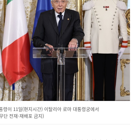
통령이 11일(현지시간) 이탈리아 로마 대통령궁에서
, 무단 전재-재배포 금지)