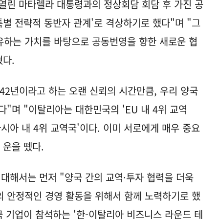
열린 마타렐라 대통령과의 정상회담 회담 후 가진 공
특별 전략적 동반자 관계'로 격상하기로 했다"며 "그
공유하는 가치를 바탕으로 공동번영을 향한 새로운 협
혔다.
42년이라고 하는 오랜 신뢰의 시간만큼, 우리 양국
"며 "이탈리아는 대한민국의 'EU 내 4위 교역
시아 내 4위 교역국'이다. 이미 서로에게 매우 중요
 운을 뗐다.
 대해서는 먼저 "양국 간의 교역·투자 협력을 더욱
 안정적인 경영 활동을 위해서 함께 노력하기로 했
양국 기업이 참석하는 '한-이탈리아 비즈니스 라운드 테