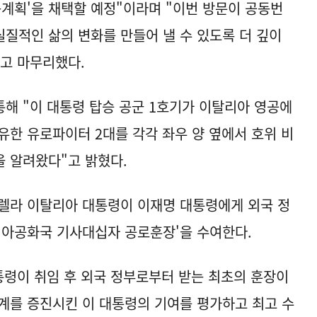
행동계획'을 채택할 예정"이라며 "이번 방문이 공동번
실질적인 삶의 변화를 만들어 낼 수 있도록 더 깊이
고 마무리했다.
해 "이 대통령 탑승 공군 1호기가 이탈리아 영공에
유한 유로파이터 2대를 각각 좌우 양 옆에서 호위 비
 알려왔다"고 밝혔다.
렐라 이탈리아 대통령이 이재명 대통령에게 외국 정
리아공화국 기사대십자 공로훈장'을 수여한다.
통령이 취임 후 외국 정부로부터 받는 최초의 훈장이
계를 증진시킨 이 대통령의 기여를 평가하고 최고 수