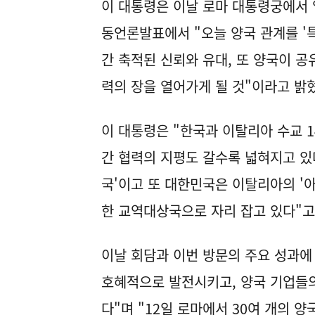
이 대통령은 이날 로마 대통령궁에서 
동언론발표에서 "오늘 양국 관계를 '
간 축적된 신뢰와 유대, 또 양국이 
력의 장을 열어가게 될 것"이라고 밝
이 대통령은 "한국과 이탈리아 수교 1
간 협력의 지평도 갈수록 넓혀지고 있다
국'이고 또 대한민국은 이탈리아의 '아
한 교역대상국으로 자리 잡고 있다"고
이날 회담과 이번 방문의 주요 성과에
호혜적으로 발전시키고, 양국 기업들의
다"며 "12일 로마에서 30여 개의 