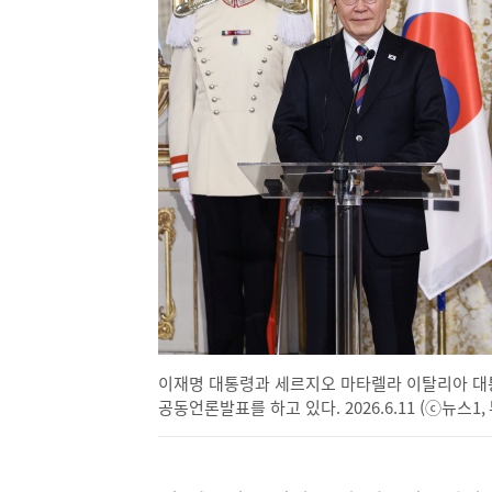
이
동)
이재명 대통령과 세르지오 마타렐라 이탈리아 대
공동언론발표를 하고 있다. 2026.6.11 (ⓒ뉴스1