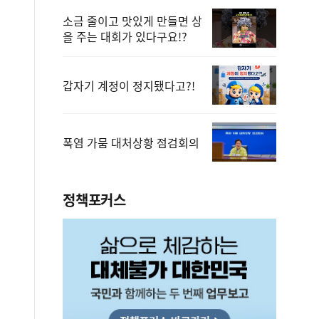
소금 줄이고 맛있게 만들면 상
을 주는 대회가 있다구요!?
갑자기 계정이 정지됐다고?!
폭염 가뭄 대처상황 점검회의
정책포커스