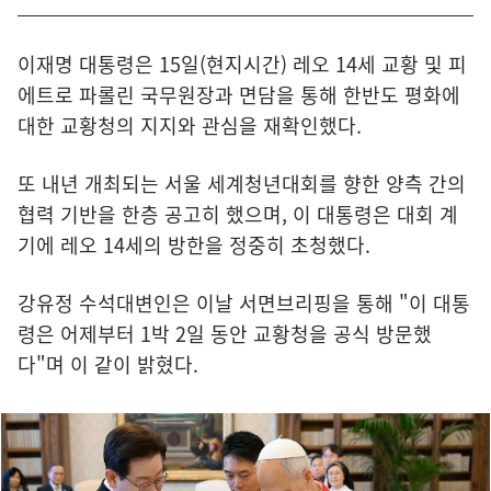
이재명 대통령은 15일(현지시간) 레오 14세 교황 및 피
에트로 파롤린 국무원장과 면담을 통해 한반도 평화에
대한 교황청의 지지와 관심을 재확인했다.
또 내년 개최되는 서울 세계청년대회를 향한 양측 간의
협력 기반을 한층 공고히 했으며, 이 대통령은 대회 계
기에 레오 14세의 방한을 정중히 초청했다.
강유정 수석대변인은 이날 서면브리핑을 통해 "이 대통
령은 어제부터 1박 2일 동안 교황청을 공식 방문했
다"며 이 같이 밝혔다.