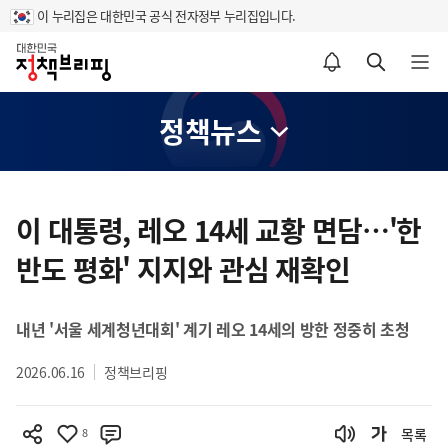
이 누리집은 대한민국 공식 전자정부 누리집입니다.
홈
알림설정 바로가기
검색 바로가기
메뉴 열기
정책뉴스
콘
텐
이 대통령, 레오 14세 교황 면담…'한
츠
반도 평화' 지지와 관심 재확인
영
역
내년 '서울 세계청년대회' 계기 레오 14세의 방한 정중히 초청
2026.06.16
정책브리핑
8
목록