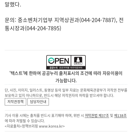
말했다.
문의: 중소벤처기업부 지역상권과(044-204-7887), 전
통시장과(044-204-7895)
'텍스트'에 한하여 공공누리 출처표시의 조건에 따라 자유이용이
가능합니다.
단, 사진, 이미지, 일러스트, 동영상 등의 일부 자료는 문화체육관광부가 저작권 전부를
보유하고 있지 아니하므로, 반드시 해당 저작권자의 허락을 받으셔야 합니다.
저작권정책
담당자안내
기사 이용 시에는 출처를 반드시 표기해야 하며, 위반 시
저작권법 제37조
및
제138조
에 따라 처벌될 수 있습니다.
<자료출처=정책브리핑
www.korea.kr
>