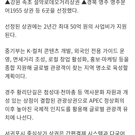
▲강원 속초 설악로데오거리상권 ▲경북 영주 영주문
어1955 상권 등 6곳을 선정했다.
선정된 상권에는 2년간 최대 50억 원의 사업비가 지원
된다.
중기부는 K-컬처 콘텐츠 개발, 외국인 전용 가이드 운
영, 면세거리 조성, 로컬 창업 활성화, 홍보·마케팅 등을
종합 지원해 글로벌 관광객이 찾는 지역 명소로 육성할
계획이다.
경주 황리단길은 첨성대·천마총 등 역사문화 자원과 개
성 있는 상점이 결합된 관광상권으로 APEC 정상회의
이후 높아진 국제적 인지도를 활용해 글로벌 관광객 유
치에 나선다.
서귀포시 중심상가 상권은 간편결제 시스템과 다국어