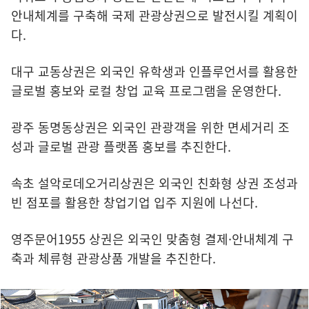
안내체계를 구축해 국제 관광상권으로 발전시킬 계획이
다.
대구 교동상권은 외국인 유학생과 인플루언서를 활용한
글로벌 홍보와 로컬 창업 교육 프로그램을 운영한다.
광주 동명동상권은 외국인 관광객을 위한 면세거리 조
성과 글로벌 관광 플랫폼 홍보를 추진한다.
속초 설악로데오거리상권은 외국인 친화형 상권 조성과
빈 점포를 활용한 창업기업 입주 지원에 나선다.
영주문어1955 상권은 외국인 맞춤형 결제·안내체계 구
축과 체류형 관광상품 개발을 추진한다.