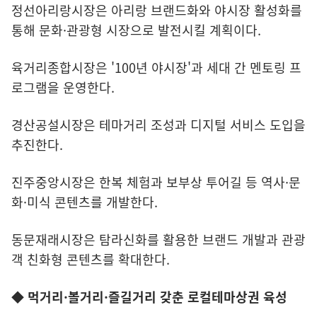
정선아리랑시장은 아리랑 브랜드화와 야시장 활성화를
통해 문화·관광형 시장으로 발전시킬 계획이다.
육거리종합시장은 '100년 야시장'과 세대 간 멘토링 프
로그램을 운영한다.
경산공설시장은 테마거리 조성과 디지털 서비스 도입을
추진한다.
진주중앙시장은 한복 체험과 보부상 투어길 등 역사·문
화·미식 콘텐츠를 개발한다.
동문재래시장은 탐라신화를 활용한 브랜드 개발과 관광
객 친화형 콘텐츠를 확대한다.
◆ 먹거리·볼거리·즐길거리 갖춘 로컬테마상권 육성