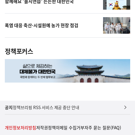
함께해요 '을지연습' 든든한 대한민국
폭염 대응 축산·시설원예 농가 현장 점검
정책포커스
공지
정책브리핑 RSS 서비스 제공 중단 안내
개인정보처리방침
저작권정책
이메일 수집거부
자주 묻는 질문(FAQ)