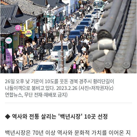
26일 오후 낮 기온이 10도를 웃돈 경북 경주시 황리단길이
나들이객으로 붐비고 있다. 2023.2.26 (사진=저작권자(c)
연합뉴스, 무단 전재-재배포 금지)
◆ 역사와 전통 살리는 '백년시장' 10곳 선정
백년시장은 70년 이상 역사와 문화적 가치를 이어온 지