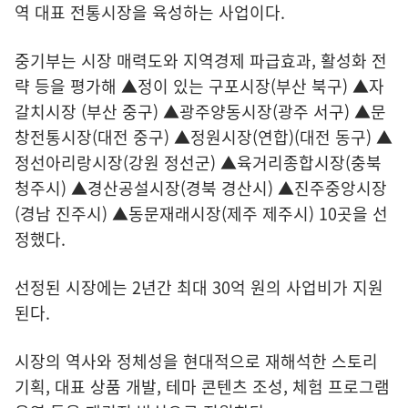
역 대표 전통시장을 육성하는 사업이다.
중기부는 시장 매력도와 지역경제 파급효과, 활성화 전
략 등을 평가해 ▲정이 있는 구포시장(부산 북구) ▲자
갈치시장 (부산 중구) ▲광주양동시장(광주 서구) ▲문
창전통시장(대전 중구) ▲정원시장(연합)(대전 동구) ▲
정선아리랑시장(강원 정선군) ▲육거리종합시장(충북
청주시) ▲경산공설시장(경북 경산시) ▲진주중앙시장
(경남 진주시) ▲동문재래시장(제주 제주시) 10곳을 선
정했다.
선정된 시장에는 2년간 최대 30억 원의 사업비가 지원
된다.
시장의 역사와 정체성을 현대적으로 재해석한 스토리
기획, 대표 상품 개발, 테마 콘텐츠 조성, 체험 프로그램