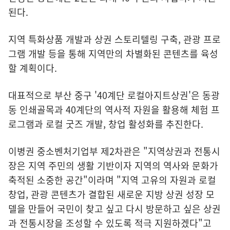
된다.
지역 특화상품 개발과 상권 스토리텔링 구축, 관광 프로
그램 개발 등을 통해 지역만의 차별화된 콘텐츠를 육성
할 계획이다.
대표적으로 부산 중구 '40계단 로컬아지트상권'은 동광
동 인쇄골목과 40계단의 역사적 자원을 활용해 체험 프
로그램과 로컬 굿즈 개발, 창업 활성화를 추진한다.
이병권 중소벤처기업부 제2차관은 "지역상권과 전통시
장은 지역 주민의 생활 기반이자 지역의 역사와 문화가
축적된 소중한 공간"이라며 "지역 고유의 자원과 로컬
창업, 관광 콘텐츠가 결합된 새로운 지방 상권 성장 모
델을 만들어 국민이 찾고 싶고 다시 방문하고 싶은 상권
과 전통시장을 조성할 수 있도록 적극 지원하겠다"고