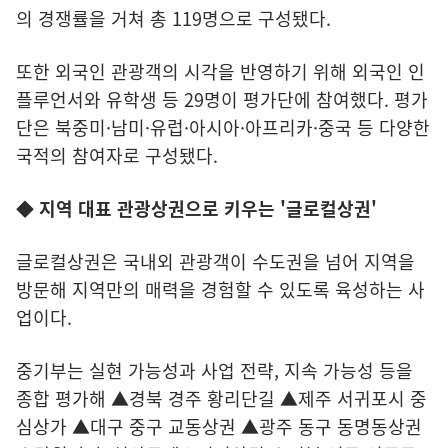
의 경쟁률을 거쳐 총 119명으로 구성됐다.
또한 외국인 관광객의 시각을 반영하기 위해 외국인 인
플루언서와 유학생 등 29명이 평가단에 참여했다. 평가
단은 북중미·남미·유럽·아시아·아프리카·중국 등 다양한
국적의 참여자로 구성됐다.
◆
지역 대표 관광상권으로 키우는 '글로컬상권'
글로컬상권은 국내외 관광객이 수도권을 넘어 지역을
방문해 지역만의 매력을 경험할 수 있도록 육성하는 사
업이다.
중기부는 실현 가능성과 사업 전략, 지속 가능성 등을
종합 평가해 ▲경북 경주 황리단길 ▲제주 서귀포시 중
심상가 ▲대구 중구 교동상권 ▲광주 동구 동명동상권