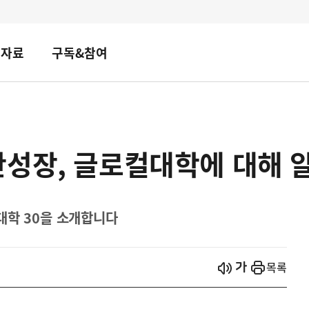
책자료
구독&참여
반성장, 글로컬대학에 대해 
대학 30을 소개합니다
시작
열기
목록