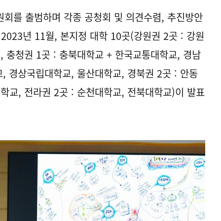
위원회를 출범하며 각종 공청회 및 의견수렴, 추진방안
023년 11월, 본지정 대학 10곳(강원권 2곳 : 강원
 충청권 1곳 : 충북대학교 + 한국교통대학교, 경남
교, 경상국립대학교, 울산대학교, 경북권 2곳 : 안동
교, 전라권 2곳 : 순천대학교, 전북대학교)이 발표