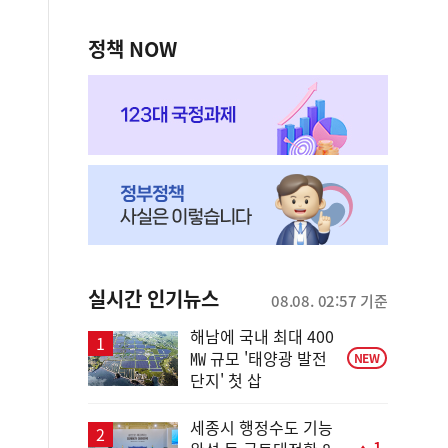
정책 NOW
실시간 인기뉴스
08.08. 02:57 기준
해남에 국내 최대 400
㎿ 규모 '태양광 발전
NEW
단지' 첫 삽
세종시 행정수도 기능
1