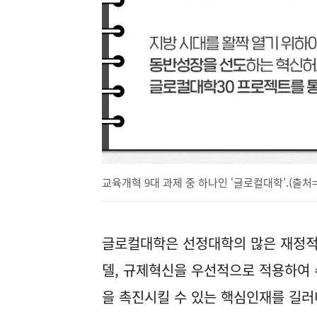
교육개혁 9대 과제 중 하나인 ‘글로컬대학’.(출처
글로컬대학은 선정대학의 많은 재정적
델, 규제혁신을 우선적으로 적용하여
을 촉진시킬 수 있는 핵심인재를 길러