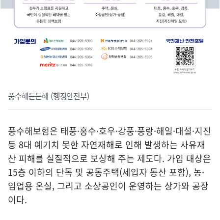
풍수해든든해 (행정안전부)
풍수해보험은 태풍·홍수·호우·강풍·풍랑·해일·대설·지진
등 8대 예기치 못한 자연재해로 인해 발생하는 사유재
산 피해를 실질적으로 보상해 주는 제도다. 가입 대상은
15층 이하의 단독 및 공동주택(세입자 동산 포함), 농·
임업용 온실, 그리고 소상공인이 운영하는 상가와 공장
이다.