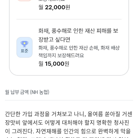
월 납부 금액 (NH 농협)
간단한 가입 과정을 거쳐보고 나니, 올여름 쏟아질 거센
장맛비 앞에서도 어떻게 대처해야 할지 명확한 청사진
이 그려진다. 자연재해를 인간의 힘으로 완벽하게 막을