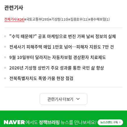
관련기사
전체기사(424)
#국토교통부(295)
#기상청(110)
#집중호우(11)
#풍수해보험(1)
"수익 때문에?" 공포 마케팅으로 번진 가짜 날씨 정보의 실체
전세사기 피해주택 매입 1만호 넘어…피해자 지원도 7만 건
9월 10일부터 달라지는 자동차보험 경상환자 치료제도
2026년 기상청 상반기 주요 성과를 통한 국민 삶 향상
전북특별자치도 폭염·가뭄 현장 점검
관련기사 더보기
히
단