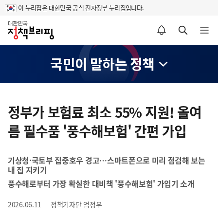
이 누리집은 대한민국 공식 전자정부 누리집입니다.
홈
알림설정 바로가기
검색 바로가기
메뉴 열기
국민이 말하는 정책
콘
텐
정부가 보험료 최소 55% 지원! 올여
츠
름 필수품 '풍수해보험' 간편 가입
영
역
기상청·국토부 집중호우 경고…스마트폰으로 미리 점검해 보는
내 집 지키기
풍수해로부터 가장 확실한 대비책 '풍수해보험' 가입기 소개
2026.06.11
정책기자단 엄정우