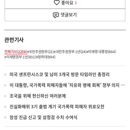
좋아요
기
1
사
댓글
보기
관련기사
전체기사(2258)
#국민주권정부(21)
#국민주권정부 1년(24)
#이재명 대통령(864)
#이재명정부 1년(831)
#청와대(864)
미국 샌프란시스코 및 남미 3개국 방문 타임라인 총정리
이 대통령, 국가폭력 피해자들에 '치유와 명예 회복' 정부 의지 전달
조국을 위해 헌신하신 여러분께
진실화해위 3기 출범 계기 국가폭력 피해자 위로오찬
장성 진급 신고 및 삼정검 수치 수여식