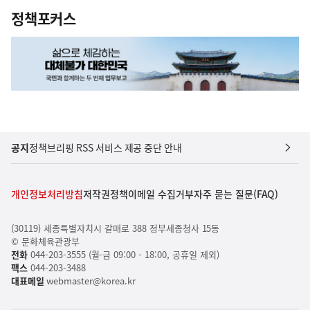
정책포커스
공지
정책브리핑 RSS 서비스 제공 중단 안내
개인정보처리방침
저작권정책
이메일 수집거부
자주 묻는 질문(FAQ)
(30119) 세종특별자치시 갈매로 388 정부세종청사 15동
© 문화체육관광부
전화
044-203-3555 (월-금 09:00 - 18:00, 공휴일 제외)
팩스
044-203-3488
대표메일
webmaster@korea.kr