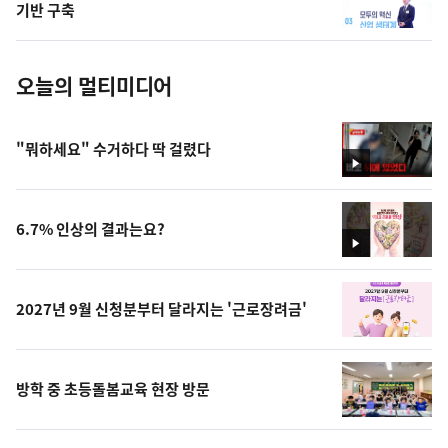
사
기반 구축
진
오늘의 멀티미디어
"뭐하세요" 수거하다 딱 걸렸다
영
상
6.7% 인상의 결과는요?
영
상
2027년 9월 신청분부터 달라지는 '근로장려금'
방학 중 초등돌봄교육 현장 방문