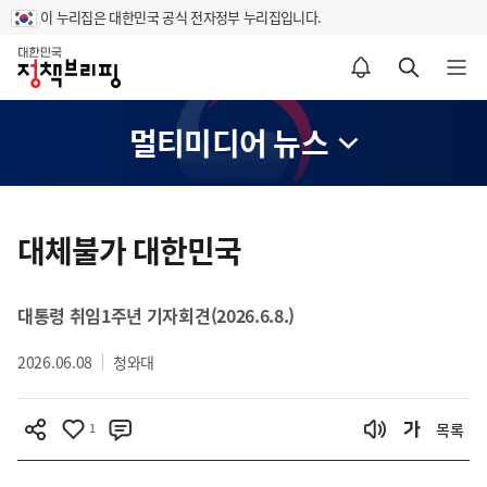
이 누리집은 대한민국 공식 전자정부 누리집입니다.
홈
알림설정 바로가기
검색 바로가기
메뉴 열기
멀티미디어 뉴스
콘
텐
대체불가 대한민국
츠
영
대통령 취임1주년 기자회견(2026.6.8.)
역
2026.06.08
청와대
1
목록