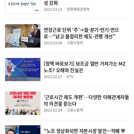
성 강화
2023.03.13
문화체육관광부
연장근로 단위 ‘주’→월·분기·반기·연으
로…“낡고 불합리한 제도·관행 개선”
2023.03.06
고용노동부
[정책 바로보기] 보조금 절반 가져가는 MZ
노조? 오해와 진실은
2023.02.27
KTV
‘근로시간 제도 개편’…다양한 이해관계자들
의 의견을 듣는다
2023.02.24
고용노동부
“노조 정상화되면 자본시장 발전···적폐 뿌