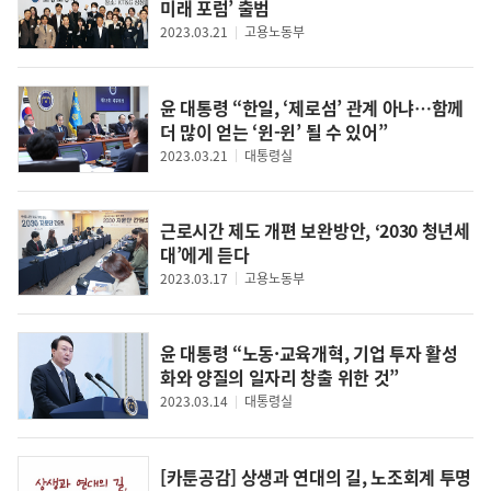
미래 포럼’ 출범
2023.03.21
고용노동부
윤 대통령 “한일, ‘제로섬’ 관계 아냐…함께
더 많이 얻는 ‘윈-윈’ 될 수 있어”
2023.03.21
대통령실
근로시간 제도 개편 보완방안, ‘2030 청년세
대’에게 듣다
2023.03.17
고용노동부
윤 대통령 “노동·교육개혁, 기업 투자 활성
화와 양질의 일자리 창출 위한 것”
2023.03.14
대통령실
[카툰공감] 상생과 연대의 길, 노조회계 투명