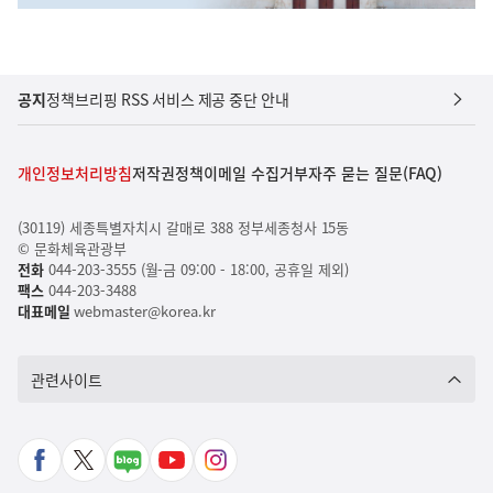
공지
정책브리핑 RSS 서비스 제공 중단 안내
개인정보처리방침
저작권정책
이메일 수집거부
자주 묻는 질문(FAQ)
(30119) 세종특별자치시 갈매로 388 정부세종청사 15동
© 문화체육관광부
전화
044-203-3555 (월-금 09:00 - 18:00, 공휴일 제외)
팩스
044-203-3488
대표메일
webmaster@korea.kr
관련사이트
페
X
네
유
인