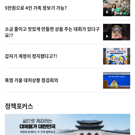
5만원으로 4인 가족 장보기 가능?
영
상
소금 줄이고 맛있게 만들면 상을 주는 대회가 있다구
요!?
영
상
갑자기 계정이 정지됐다고?!
폭염 가뭄 대처상황 점검회의
정책포커스