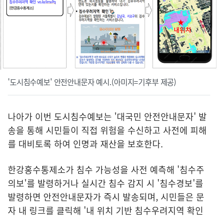
'도시침수예보' 안전안내문자 예시.(아미지=기후부 제공)
나아가 이번 도시침수예보는 '대국민 안전안내문자' 발
송을 통해 시민들이 직접 위험을 수신하고 사전에 피해
를 대비토록 하여 인명과 재산을 보호한다.
한강홍수통제소가 침수 가능성을 사전 예측해 '침수주
의보'를 발령하거나 실시간 침수 감지 시 '침수경보'를
발령하면 안전안내문자가 즉시 발송되며, 시민들은 문
자 내 링크를 클릭해 '내 위치 기반 침수우려지역 확인