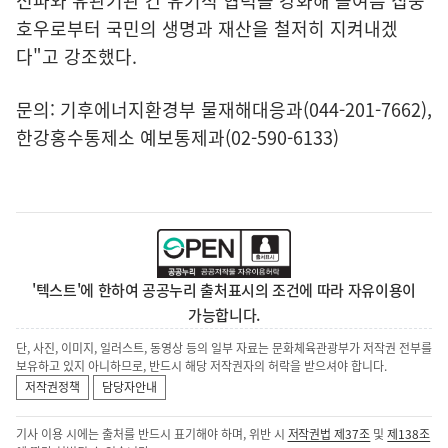
전파와 유관기관 간 유기적 협력을 강화해 올여름 집중
호우로부터 국민의 생명과 재산을 철저히 지켜내겠
다"고 강조했다.
문의: 기후에너지환경부 물재해대응과(044-201-7662),
한강홍수통제소 예보통제과(02-590-6133)
'텍스트'에 한하여 공공누리 출처표시의 조건에 따라 자유이용이
가능합니다.
단, 사진, 이미지, 일러스트, 동영상 등의 일부 자료는 문화체육관광부가 저작권 전부를
보유하고 있지 아니하므로, 반드시 해당 저작권자의 허락을 받으셔야 합니다.
저작권정책
담당자안내
기사 이용 시에는 출처를 반드시 표기해야 하며, 위반 시
저작권법 제37조
및
제138조