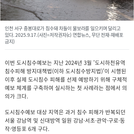
인천 서구 중봉대로가 침수돼 차들이 물보라를 일으키며 달리고
있다. 2025.9.17.(사진=저작권자(c) 연합뉴스, 무단 전재-재배포
금지)
이번 도시침수예보는 지난 2024년 3월 '도시하천유역
침수피해 방지대책법(이하 도시침수방지법)'이 시행된
이후 실제 도시침수 피해를 선제 예방하기 위해 구체적
예보 체계를 구축하여 실시하는 첫 사례라는 점에서 의
의가 크다.
도시침수예보 대상 지역은 과거 침수 피해가 반복되던
서울 강남역 및 신대방역 일원 강남·서초·관악·구로·동
작·영등포 6개 구다.