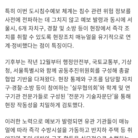
특히 이번 도시침수예보 체계는 침수 관련 위험 정보를
사전에 전파하는 데 그치지 않고 예보 발령과 동시에 서
울시, 6개 자치구, 경찰 및 소방 등이 현장에서 즉각 조
치를 취할 수 있도록 현장조치 매뉴얼을 유기적으로 연
계·정비했다는 점이 특징이다.
기후부는 작년 12월부터 행정안전부, 국토교통부, 기상
청, 서울특별시와 함께 공동추진위원회를 구성해 총괄
협업 기반을 다져왔다. 현장 통제와 구조를 담당할 자치
구·경찰·소방 등이 참여하는 '실무협의회'와 학계 및 연
구기관 전문가들로 구성된 '전문가 기술자문단'을 통해
현장 작동성을 치밀하게 검토했다.
이러한 노력으로 예보가 발령되면 유관 기관들이 매뉴
얼에 따라 즉각 수방시설을 가동하고 반지하 주택 등 취