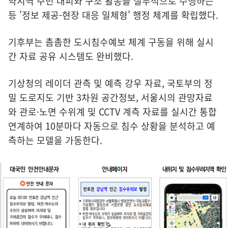
약지역 주민 대피와 구조 활동을 실무적으로 수행하는
등 '정보 제공-현장 대응 일체형' 행정 체계를 확립했다.
기후부는 촘촘한 도시침수예보 체계 구동을 위해 실시
간 자료 공유 시스템도 완비했다.
기상청의 레이더 관측 및 예측 강우 자료, 국토부의 정
밀 도로지도 기반 3차원 공간정보, 서울시의 관망자료
와 관로·노면 수위계 및 CCTV 계측 자료를 실시간 통합
연계하여 10분마다 자동으로 침수 상황을 분석하고 예
측하는 모델을 가동한다.