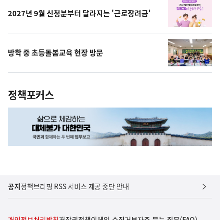
2027년 9월 신청분부터 달라지는 '근로장려금'
방학 중 초등돌봄교육 현장 방문
정책포커스
공지
정책브리핑 RSS 서비스 제공 중단 안내
개인정보처리방침
저작권정책
이메일 수집거부
자주 묻는 질문(FAQ)