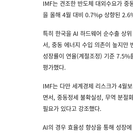
IMF는 견조한 반도체 대외수요가 
을 올해 4월 대비 0.7%p 상향된 2.6
특히 한국을 AI 하드웨어 순수출 상
서, 중동 에너지 수입 의존이 높지만 
성장률이 연율(계절조정) 기준 7.5%
평가했다.
IMF는 다만 세계경제 리스크가 4월
면서, 중동정세 불확실성, 무역 분절화
필요가 있다고 강조했다.
AI의 경우 효율성 향상을 통해 성장에