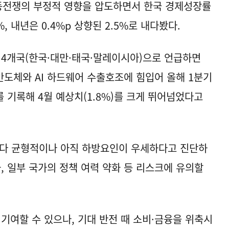
중동전쟁의 부정적 영향을 압도하면서 한국 경제성장률
%, 내년은 0.4%p 상향된 2.5%로 내다봤다.
위 4개국(한국·대만·태국·말레이시아)으로 언급하면
반도체와 AI 하드웨어 수출호조에 힘입어 올해 1분기
를 기록해 4월 예상치(1.8%)를 크게 뛰어넘었다고
보다 균형적이나 아직 하방요인이 우세하다고 진단하
, 일부 국가의 정책 여력 약화 등 리스크에 유의할
 기여할 수 있으나, 기대 반전 때 소비·금융을 위축시