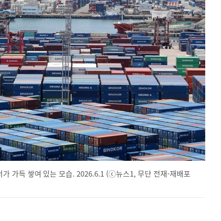
득 쌓여 있는 모습. 2026.6.1 (ⓒ뉴스1, 무단 전재-재배포