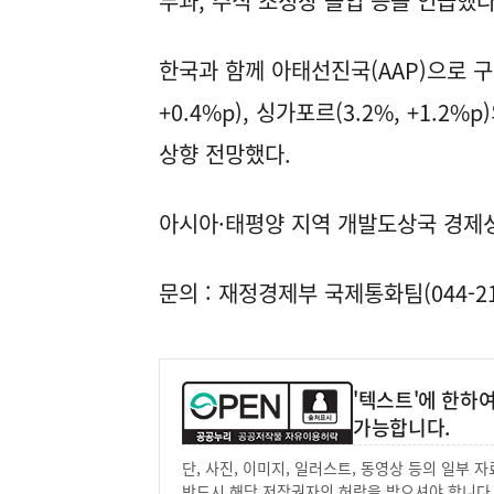
부과, 주식 조정장 돌입 등을 언급했다
한국과 함께 아태선진국(AAP)으로 구분되
+0.4%p), 싱가포르(3.2%, +1
상향 전망했다.
아시아·태평양 지역 개발도상국 경제성장
문의 : 재정경제부 국제통화팀(044-215-
'텍스트'에 한하
가능합니다.
단, 사진, 이미지, 일러스트, 동영상 등의 일부
반드시 해당 저작권자의 허락을 받으셔야 합니다