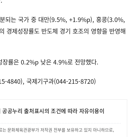
.
는 국가 중 대만(9.5%, +1.9%p), 홍콩(3.0%,
.2%p)의 경제성장률도 반도체 경기 호조의 영향을 반영해
률은 0.2%p 낮은 4.9%로 전망했다.
4840), 국제기구과(044-215-8720)
여 공공누리 출처표시의 조건에 따라 자유이용이
 자료는 문화체육관광부가 저작권 전부를 보유하고 있지 아니하므로,
.